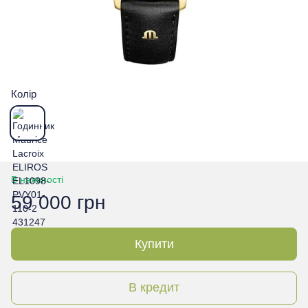
Колір
В наявності
59 000 грн
Купити
В кредит