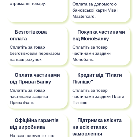
отриманні товару.
Оплата за допомогою
банківської карти Visa і
Mastercard.
Безготівкова
Покупка частинами
оплата
від МоноБанку
Сплатіть за товар
Сплатіть за товар
безготівковим переказом
частинами завдяки
на наш рахунок.
Монобанк.
Оплата частинами
Кредит від "Плати
від ПриватБанку
Пізніше"
Сплатіть за товар
Сплатіть за товар
частинами завдяки
частинами завдяки Плати
ПриватБанк.
Пізніше.
Офіційна гарантія
Підтримка клієнта
від виробника
на всіх етапах
замовлення
На всю продукцію, що