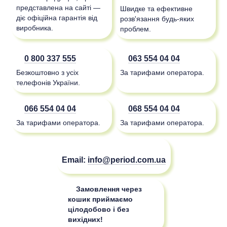
представлена на сайті —
Швидке та ефективне
діє офіційна гарантія від
розв'язання будь-яких
виробника.
проблем.
0 800 337 555
063 554 04 04
Безкоштовно з усіх
За тарифами оператора.
телефонів України.
066 554 04 04
068 554 04 04
За тарифами оператора.
За тарифами оператора.
Email:
info@period.com.ua
Замовлення через
кошик приймаємо
цілодобово і без
вихідних!