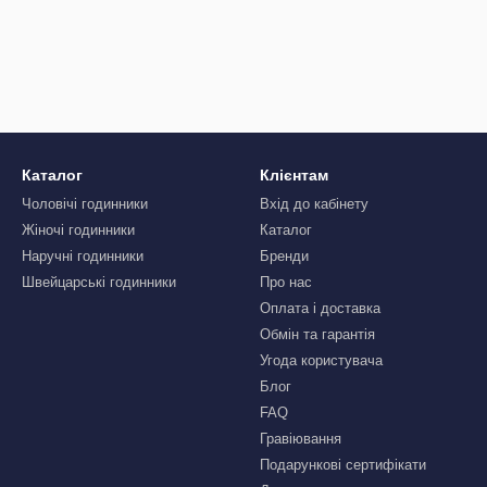
Каталог
Клієнтам
Чоловічі годинники
Вхід до кабінету
Жіночі годинники
Каталог
Наручні годинники
Бренди
Швейцарські годинники
Про нас
Оплата і доставка
Обмін та гарантія
Угода користувача
Блог
FAQ
Гравіювання
Подарункові сертифікати