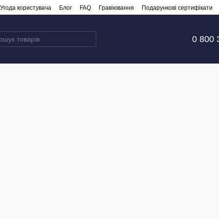
Угода користувача
Блог
FAQ
Гравіювання
Подарункові сертифікати
0 800 