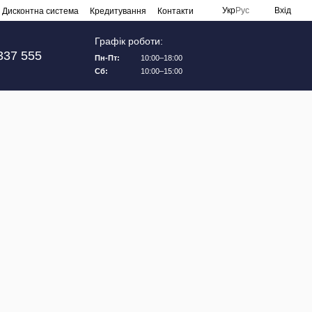
Укр
Рус
Вхід
Дисконтна система
Кредитування
Контакти
Графік роботи:
337 555
Пн-Пт:
10:00–18:00
Сб:
10:00–15:00