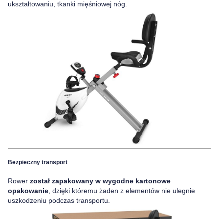
ukształtowaniu, tkanki mięśniowej nóg.
Bezpieczny transport
Rower
został zapakowany w wygodne kartonowe
opakowanie
, dzięki któremu żaden z elementów nie ulegnie
uszkodzeniu podczas transportu.