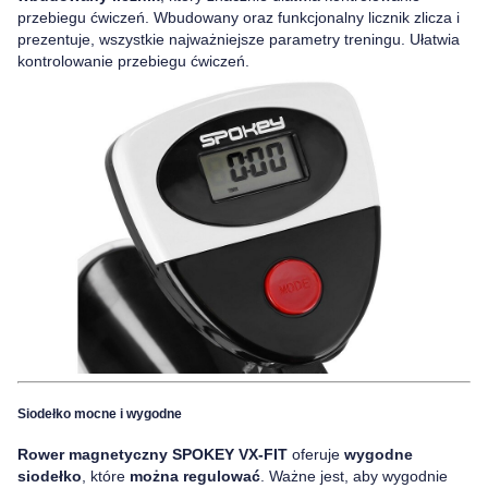
przebiegu ćwiczeń. Wbudowany oraz funkcjonalny licznik zlicza i
prezentuje, wszystkie najważniejsze parametry treningu. Ułatwia
kontrolowanie przebiegu ćwiczeń.
Siodełko mocne i wygodne
Rower magnetyczny SPOKEY VX-FIT
oferuje
wygodne
siodełko
, które
można regulować
. Ważne jest, aby wygodnie