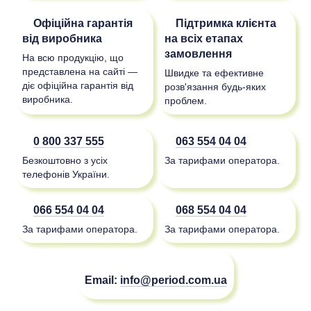
Офіційна гарантія
Підтримка клієнта
від виробника
на всіх етапах
замовлення
На всю продукцію, що
представлена на сайті —
Швидке та ефективне
діє офіційна гарантія від
розв'язання будь-яких
виробника.
проблем.
0 800 337 555
063 554 04 04
Безкоштовно з усіх
За тарифами оператора.
телефонів України.
066 554 04 04
068 554 04 04
За тарифами оператора.
За тарифами оператора.
Email:
info@period.com.ua