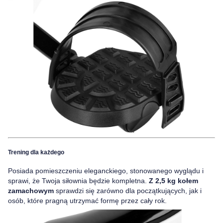
Trening dla każdego
Posiada pomieszczeniu eleganckiego, stonowanego wyglądu i
sprawi, że Twoja siłownia będzie kompletna.
Z 2,5 kg kołem
zamachowym
sprawdzi się zarówno dla początkujących, jak i
osób, które pragną utrzymać formę przez cały rok.