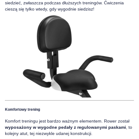
siedzieć, zwłaszcza podczas dłuższych treningów. Ćwiczenia
cieszą się tylko wtedy, gdy wygodnie siedzisz!
Komfortowy trening
Komfort treningu jest bardzo ważnym elementem. Rower został
wyposażony w wygodne pedały z regulowanymi paskami
, to
kolejny atut, tej niezwykle udanej konstrukcji.