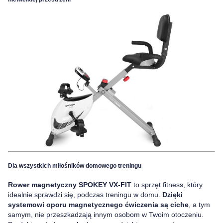
Dla wszystkich miłośników domowego treningu
Rower magnetyczny SPOKEY VX-FIT
to sprzęt fitness, który
idealnie sprawdzi się, podczas treningu w domu.
Dzięki
systemowi oporu magnetycznego ćwiczenia są ciche
, a tym
samym, nie przeszkadzają innym osobom w Twoim otoczeniu.