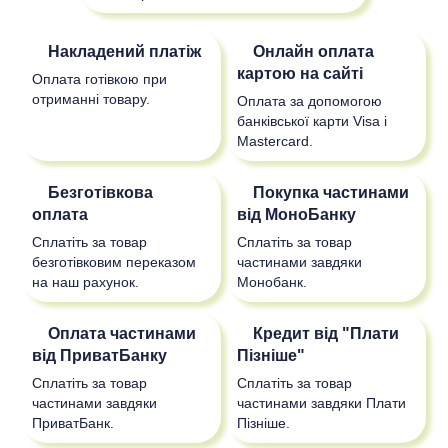
Накладений платіж
Онлайн оплата
картою на сайті
Оплата готівкою при
отриманні товару.
Оплата за допомогою
банківської карти Visa і
Mastercard.
Безготівкова
Покупка частинами
оплата
від МоноБанку
Сплатіть за товар
Сплатіть за товар
безготівковим переказом
частинами завдяки
на наш рахунок.
Монобанк.
Оплата частинами
Кредит від "Плати
від ПриватБанку
Пізніше"
Сплатіть за товар
Сплатіть за товар
частинами завдяки
частинами завдяки Плати
ПриватБанк.
Пізніше.