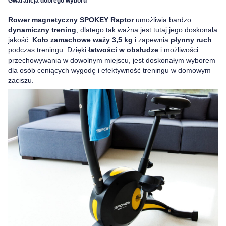
Gwarancja dobrego wyboru
Rower magnetyczny SPOKEY Raptor
umożliwia bardzo
dynamiczny trening
, dlatego tak ważna jest tutaj jego doskonała
jakość.
Koło zamachowe waży 3,5 kg
i zapewnia
płynny ruch
podczas treningu. Dzięki
łatwości w obsłudze
i możliwości
przechowywania w dowolnym miejscu, jest doskonałym wyborem
dla osób ceniących wygodę i efektywność treningu w domowym
zaciszu.