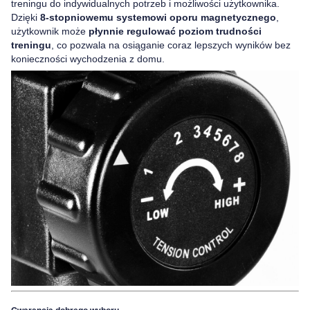
treningu do indywidualnych potrzeb i możliwości użytkownika.
Dzięki
8-stopniowemu systemowi oporu magnetycznego
,
użytkownik może
płynnie regulować poziom trudności
treningu
, co pozwala na osiąganie coraz lepszych wyników bez
konieczności wychodzenia z domu.