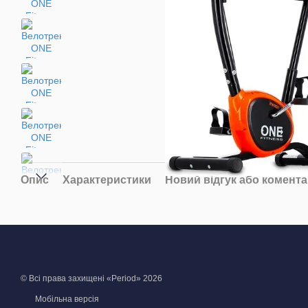
Опис
Характеристики
Новий відгук або комент
© Всі права захищені «Period» 2026
Мобільна версія