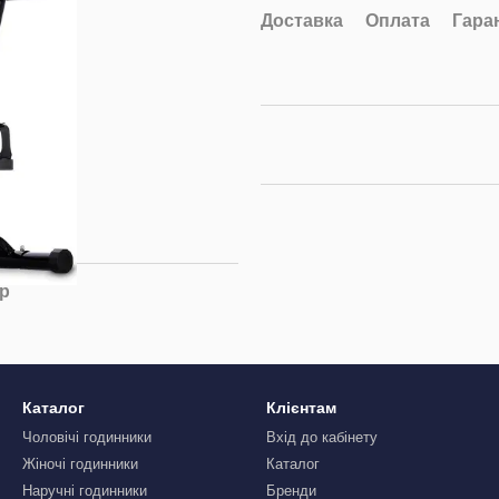
Доставка
Оплата
Гара
ар
Каталог
Клієнтам
Чоловічі годинники
Вхід до кабінету
Жіночі годинники
Каталог
Наручні годинники
Бренди