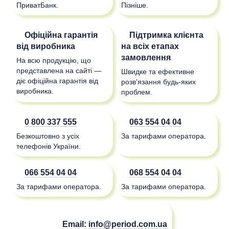
ПриватБанк.
Пізніше.
Офіційна гарантія
Підтримка клієнта
від виробника
на всіх етапах
замовлення
На всю продукцію, що
представлена на сайті —
Швидке та ефективне
діє офіційна гарантія від
розв'язання будь-яких
виробника.
проблем.
0 800 337 555
063 554 04 04
Безкоштовно з усіх
За тарифами оператора.
телефонів України.
066 554 04 04
068 554 04 04
За тарифами оператора.
За тарифами оператора.
Email:
info@period.com.ua