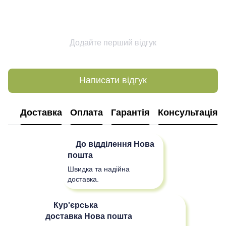
Додайте перший відгук
Написати відгук
Доставка
Оплата
Гарантія
Консультація
До відділення
Нова
пошта
Швидка та надійна
доставка.
Кур'єрська
доставка
Нова пошта