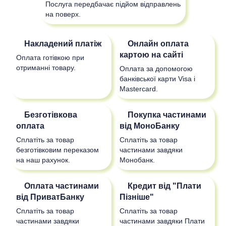
Послуга передбачає підйом відправлень
на поверх.
Накладений платіж
Онлайн оплата
картою на сайті
Оплата готівкою при
отриманні товару.
Оплата за допомогою
банківської карти Visa і
Mastercard.
Безготівкова
Покупка частинами
оплата
від МоноБанку
Сплатіть за товар
Сплатіть за товар
безготівковим переказом
частинами завдяки
на наш рахунок.
Монобанк.
Оплата частинами
Кредит від "Плати
від ПриватБанку
Пізніше"
Сплатіть за товар
Сплатіть за товар
частинами завдяки
частинами завдяки Плати