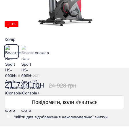
−13%
Колір
Немає в наявності
21 744 грн
24 928 грн
Повідомити, коли з'явиться
Увійти
для відображення накопичувальної знижки
%