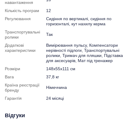
навантаження
Кількість програм
12
Регулювання
Сидіння по вертикалі, сидіння по
горизонталі, кут нахилу керма
Транспортувальні
Так
ролики
Додаткові
Вимірювання пульсу, Компенсатори
характеристики
нерівності підлоги, Транспортувальні
ролики, Тримач для пляшки, Підставка
для аксесуарів, Мат під тренажер
Розміри
148x55x111 см
Вага
37,8 кг
Країна реєстрації
Німеччина
бренду
Гарантія
24 місяці
Відгуки