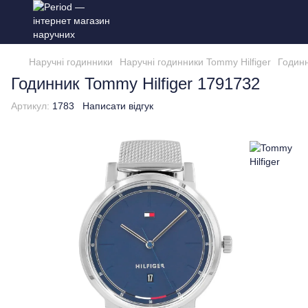
Наручні годинники
Наручні годинники Tommy Hilfiger
Годинн
Годинник Tommy Hilfiger 1791732
Артикул:
1783
Написати відгук