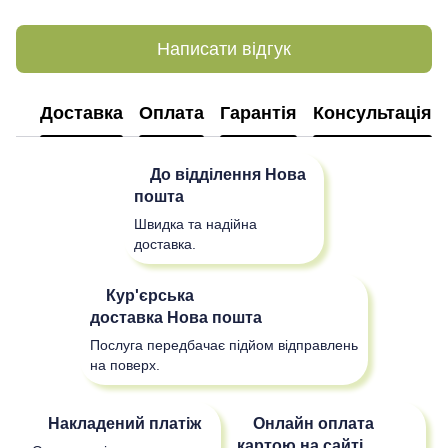
Написати відгук
Доставка
Оплата
Гарантія
Консультація
До відділення
Нова
пошта
Швидка та надійна
доставка.
Кур'єрська
доставка
Нова пошта
Послуга передбачає підйом відправлень
на поверх.
Накладений платіж
Онлайн оплата
картою на сайті