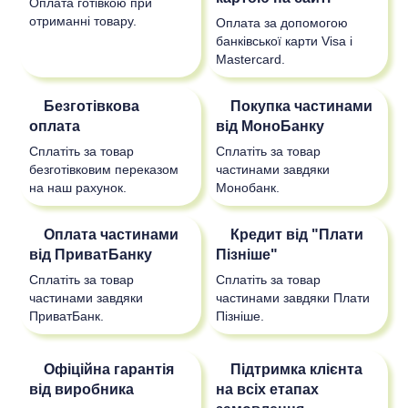
Оплата готівкою при
отриманні товару.
Оплата за допомогою
банківської карти Visa і
Mastercard.
Безготівкова
Покупка частинами
оплата
від МоноБанку
Сплатіть за товар
Сплатіть за товар
безготівковим переказом
частинами завдяки
на наш рахунок.
Монобанк.
Оплата частинами
Кредит від "Плати
від ПриватБанку
Пізніше"
Сплатіть за товар
Сплатіть за товар
частинами завдяки
частинами завдяки Плати
ПриватБанк.
Пізніше.
Офіційна гарантія
Підтримка клієнта
від виробника
на всіх етапах