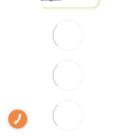
КНОПКА
ЗВ'ЯЗКУ