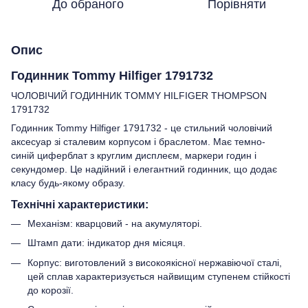
До обраного
Порівняти
Опис
Годинник Tommy Hilfiger 1791732
ЧОЛОВІЧИЙ ГОДИННИК TOMMY HILFIGER THOMPSON
1791732
Годинник Tommy Hilfiger 1791732 - це стильний чоловічий
аксесуар зі сталевим корпусом і браслетом. Має темно-
синій циферблат з круглим дисплеєм, маркери годин і
секундомер. Це надійний і елегантний годинник, що додає
класу будь-якому образу.
Технічні характеристики:
Механізм: кварцовий - на акумуляторі.
Штамп дати: індикатор дня місяця.
Корпус: виготовлений з високоякісної нержавіючої сталі,
цей сплав характеризується найвищим ступенем стійкості
до корозії.