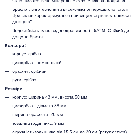
Скло: високоякісне мінеральне скло, стійке до подряпин.
Браслет: виготовлений з високоякісної нержавіючої сталі.
Цей сплав характеризується найвищим ступенем стійкості
до корозії.
Водостійкість: клас водонепроникності - 5АТМ. Стійкий до
дощу та бризок.
Кольори:
корпус: срібло
циферблат: темно-синій
браслет: срібний
руки: срібло
Розміри:
корпус: ширина 43 мм, висота 50 мм
циферблат: діаметр 38 мм
ширина браслета: 20 мм
товщина годинника: 9 мм
окружність годинника від 15,5 см до 20 см (регулюється)