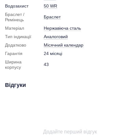
Водозахист
50 WR
Браслет /
Браслет
Ремінець
Матеріал
Нержавіюча сталь
Тип індикації
Аналоговий
Додатково
Місячний календар
Гарантія
24 місяці
Ширина
43
корпусу
Відгуки
Додайте перший відгук