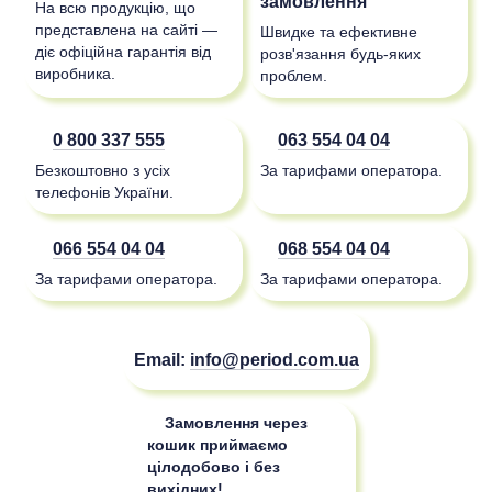
замовлення
На всю продукцію, що
представлена на сайті —
Швидке та ефективне
діє офіційна гарантія від
розв'язання будь-яких
виробника.
проблем.
0 800 337 555
063 554 04 04
Безкоштовно з усіх
За тарифами оператора.
телефонів України.
066 554 04 04
068 554 04 04
За тарифами оператора.
За тарифами оператора.
Email:
info@period.com.ua
Замовлення через
кошик приймаємо
цілодобово і без
вихідних!