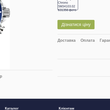
Дізнатися ціну
Доставка
Оплата
Гара
ар
Каталог
Клієнтам