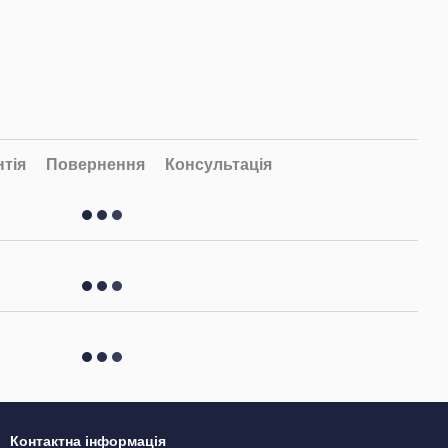
нтія
Повернення
Консультація
Контактна інформація