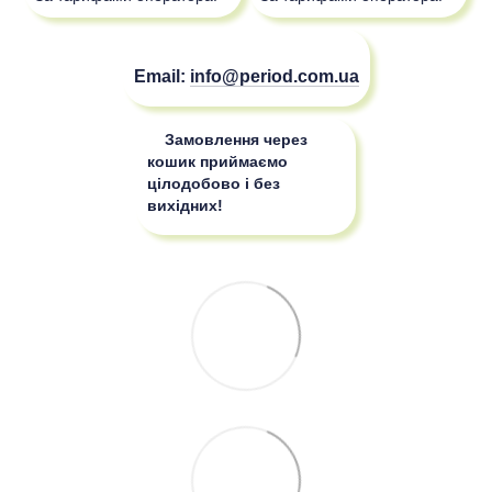
Email:
info@period.com.ua
Замовлення через
кошик приймаємо
цілодобово і без
вихідних!