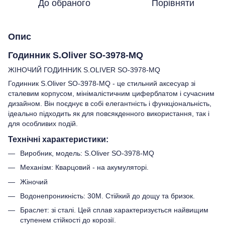
До обраного
Порівняти
Опис
Годинник S.Oliver SO-3978-MQ
ЖІНОЧИЙ ГОДИННИК S.OLIVER SO-3978-MQ
Годинник S.Oliver SO-3978-MQ - це стильний аксесуар зі
сталевим корпусом, мінімалістичним циферблатом і сучасним
дизайном. Він поєднує в собі елегантність і функціональність,
ідеально підходить як для повсякденного використання, так і
для особливих подій.
Технічні характеристики:
Виробник, модель: S.Oliver SO-3978-MQ
Механізм: Кварцовий - на акумуляторі.
Жіночий
Водонепроникність: 30M. Стійкий до дощу та бризок.
Браслет: зі сталі. Цей сплав характеризується найвищим
ступенем стійкості до корозії.