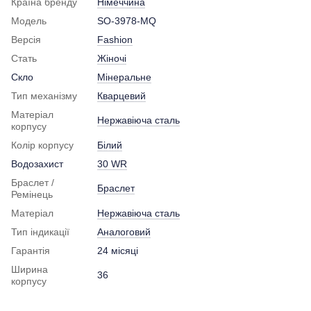
Країна бренду
Німеччина
Модель
SO-3978-MQ
Версія
Fashion
Стать
Жіночі
Скло
Мінеральне
Тип механізму
Кварцевий
Матеріал
Нержавіюча сталь
корпусу
Колір корпусу
Білий
Водозахист
30 WR
Браслет /
Браслет
Ремінець
Матеріал
Нержавіюча сталь
Тип індикації
Аналоговий
Гарантія
24 місяці
Ширина
36
корпусу