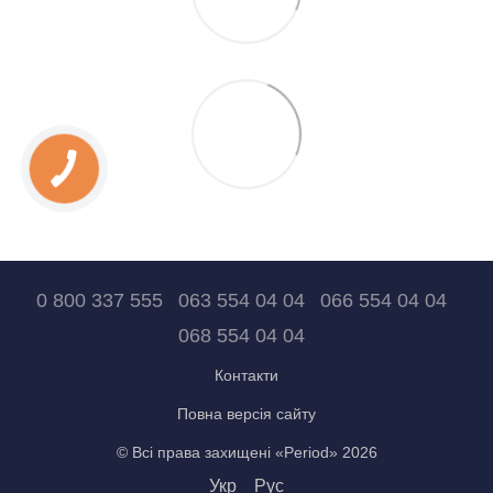
0 800 337 555
063 554 04 04
066 554 04 04
068 554 04 04
Контакти
Повна версія сайту
© Всі права захищені «Period» 2026
Укр
Рус