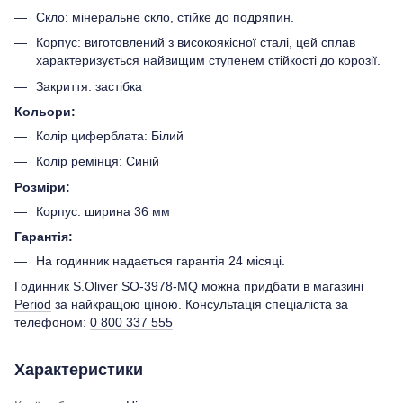
Скло: мінеральне скло, стійке до подряпин.
Корпус: виготовлений з високоякісної сталі, цей сплав
характеризується найвищим ступенем стійкості до корозії.
Закриття: застібка
Кольори:
Колір циферблата: Білий
Колір ремінця: Синій
Розміри:
Корпус: ширина 36 мм
Гарантія:
На годинник надається гарантія 24 місяці.
Годинник S.Oliver SO-3978-MQ можна придбати в магазині
Period
за найкращою ціною. Консультація спеціаліста за
телефоном:
0 800 337 555
Характеристики