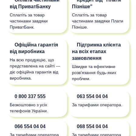
від ПриватБанку
Пізніше"
Сплатіть за товар
Сплатіть за товар
частинами завдяки
частинами завдяки Плати
ПриватБанк.
Пізніше.
Офіційна гарантія
Підтримка клієнта
від виробника
на всіх етапах
замовлення
На всю продукцію, що
представлена на сайті —
Швидке та ефективне
діє офіційна гарантія від
розв'язання будь-яких
виробника.
проблем.
0 800 337 555
063 554 04 04
Безкоштовно з усіх
За тарифами оператора.
телефонів України.
066 554 04 04
068 554 04 04
За тарифами оператора.
За тарифами оператора.