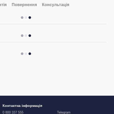
нтія
Повернення
Консультація
Контактна інформація
0 800 337 555
Telegram