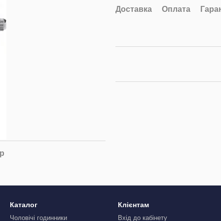
Доставка
Оплата
Гара
ар
Каталог
Клієнтам
Чоловічі годинники
Вхід до кабінету