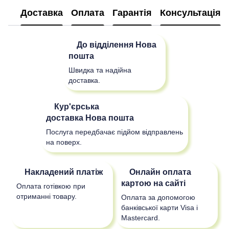
Доставка
Оплата
Гарантія
Консультація
До відділення
Нова
пошта
Швидка та надійна
доставка.
Кур'єрська
доставка
Нова пошта
Послуга передбачає підйом відправлень
на поверх.
Накладений платіж
Онлайн оплата
картою на сайті
Оплата готівкою при
отриманні товару.
Оплата за допомогою
банківської карти Visa і
Mastercard.