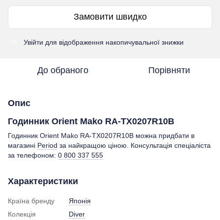
Замовити швидко
Увійти
для відображення накопичувальної знижки
%
До обраного
Порівняти
Опис
Годинник Orient Mako RA-TX0207R10B
Годинник Orient Mako RA-TX0207R10B можна придбати в
магазині
Period
за найкращою ціною. Консультація спеціаліста
за телефоном:
0 800 337 555
Характеристики
Країна бренду
Японія
Колекція
Diver