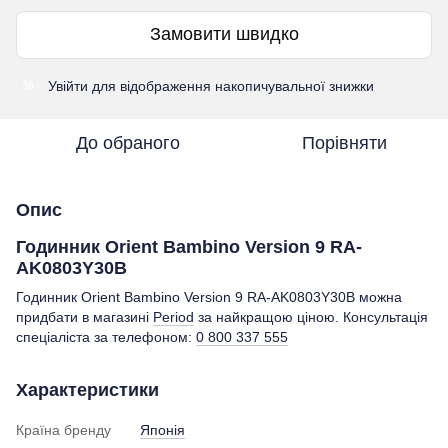
Замовити швидко
Увійти
для відображення накопичувальної знижки
%
До обраного
Порівняти
Опис
Годинник Orient Bambino Version 9 RA-
AK0803Y30B
Годинник Orient Bambino Version 9 RA-AK0803Y30B можна
придбати в магазині
Period
за найкращою ціною. Консультація
спеціаліста за телефоном:
0 800 337 555
Характеристики
Країна бренду
Японія