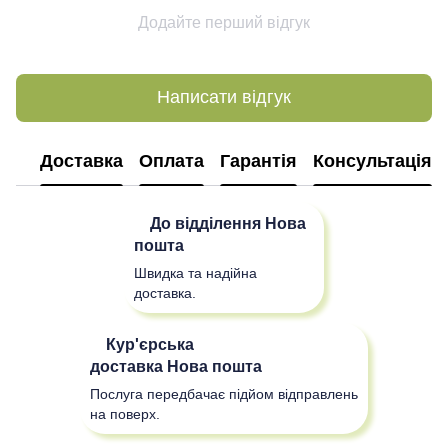
Додайте перший відгук
Написати відгук
Доставка
Оплата
Гарантія
Консультація
До відділення
Нова
пошта
Швидка та надійна
доставка.
Кур'єрська
доставка
Нова пошта
Послуга передбачає підйом відправлень
на поверх.