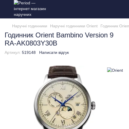
Наручні годинники
Наручні годинники Orient
Годинник Orie
Годинник Orient Bambino Version 9
RA-AK0803Y30B
Артикул:
519148
Написати відгук