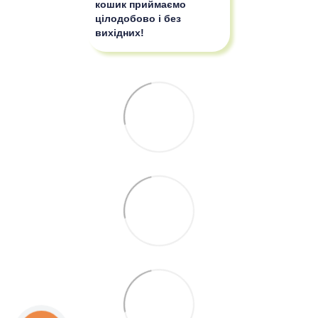
кошик приймаємо
цілодобово і без
вихідних!