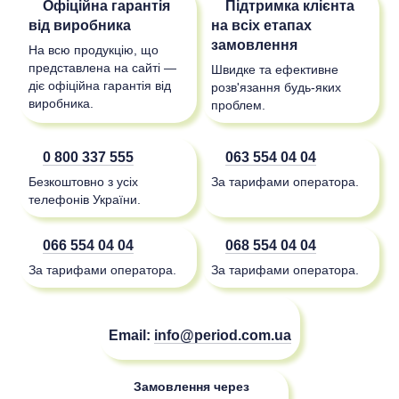
Офіційна гарантія
Підтримка клієнта
від виробника
на всіх етапах
замовлення
На всю продукцію, що
представлена на сайті —
Швидке та ефективне
діє офіційна гарантія від
розв'язання будь-яких
виробника.
проблем.
0 800 337 555
063 554 04 04
Безкоштовно з усіх
За тарифами оператора.
телефонів України.
066 554 04 04
068 554 04 04
За тарифами оператора.
За тарифами оператора.
Email:
info@period.com.ua
Замовлення через