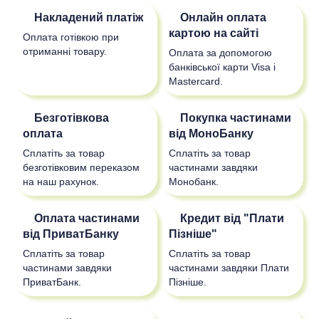
Накладений платіж
Онлайн оплата
картою на сайті
Оплата готівкою при
отриманні товару.
Оплата за допомогою
банківської карти Visa і
Mastercard.
Безготівкова
Покупка частинами
оплата
від МоноБанку
Сплатіть за товар
Сплатіть за товар
безготівковим переказом
частинами завдяки
на наш рахунок.
Монобанк.
Оплата частинами
Кредит від "Плати
від ПриватБанку
Пізніше"
Сплатіть за товар
Сплатіть за товар
частинами завдяки
частинами завдяки Плати
ПриватБанк.
Пізніше.