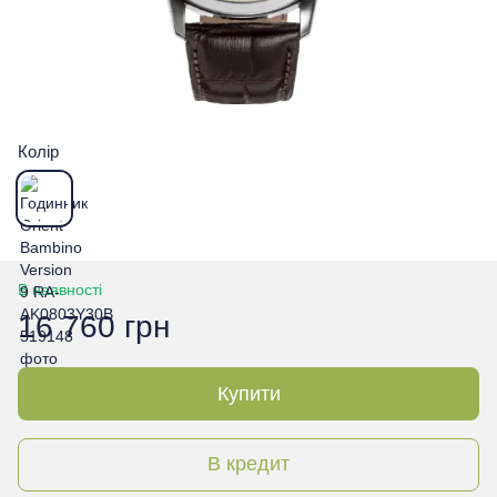
Колір
В наявності
16 760 грн
Купити
В кредит