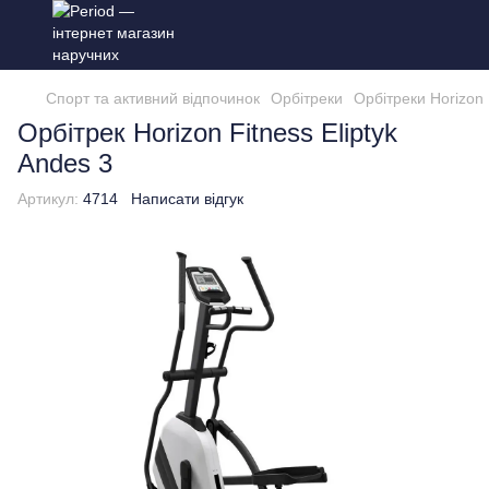
Спорт та активний відпочинок
Орбітреки
Орбітреки Horizon 
Орбітрек Horizon Fitness Eliptyk
Andes 3
Артикул:
4714
Написати відгук