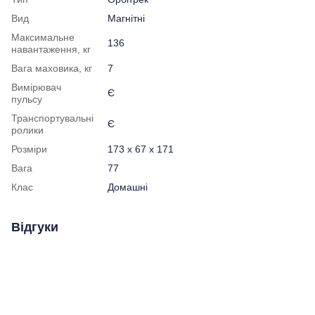
Вид
Магнітні
Максимальне
136
навантаження, кг
Вага маховика, кг
7
Вимірювач
Є
пульсу
Транспортувальні
Є
ролики
Розміри
173 x 67 x 171
Вага
77
Клас
Домашні
Відгуки