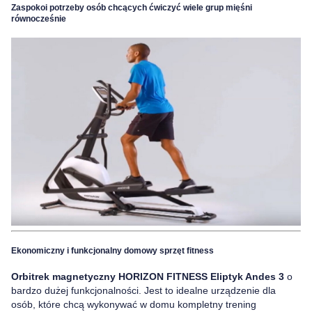
Zaspokoi potrzeby osób chcących ćwiczyć wiele grup mięśni
równocześnie
Ekonomiczny i funkcjonalny domowy sprzęt fitness
Orbitrek magnetyczny HORIZON FITNESS Eliptyk Andes 3
o
bardzo dużej funkcjonalności. Jest to idealne urządzenie dla
osób, które chcą wykonywać w domu kompletny trening