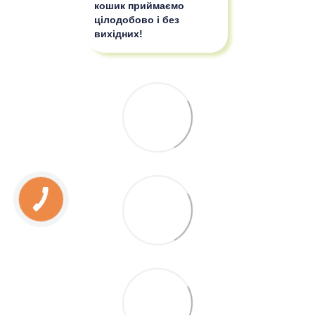
кошик приймаємо
цілодобово і без
вихідних!