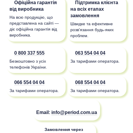
Офіційна гарантія
Підтримка клієнта
від виробника
на всіх етапах
замовлення
На всю продукцію, що
представлена на сайті —
Швидке та ефективне
діє офіційна гарантія від
розв'язання будь-яких
виробника.
проблем.
0 800 337 555
063 554 04 04
Безкоштовно з усіх
За тарифами оператора.
телефонів України.
066 554 04 04
068 554 04 04
За тарифами оператора.
За тарифами оператора.
Email:
info@period.com.ua
Замовлення через