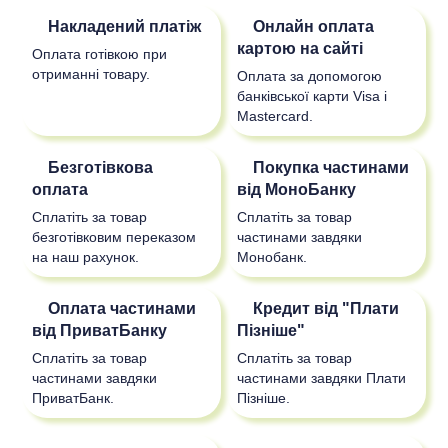
Накладений платіж
Онлайн оплата
картою на сайті
Оплата готівкою при
отриманні товару.
Оплата за допомогою
банківської карти Visa і
Mastercard.
Безготівкова
Покупка частинами
оплата
від МоноБанку
Сплатіть за товар
Сплатіть за товар
безготівковим переказом
частинами завдяки
на наш рахунок.
Монобанк.
Оплата частинами
Кредит від "Плати
від ПриватБанку
Пізніше"
Сплатіть за товар
Сплатіть за товар
частинами завдяки
частинами завдяки Плати
ПриватБанк.
Пізніше.