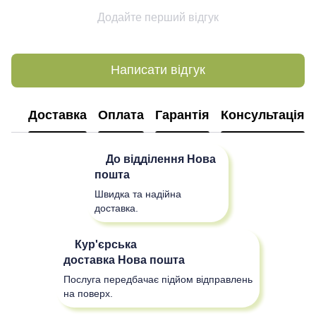
Додайте перший відгук
Написати відгук
Доставка
Оплата
Гарантія
Консультація
До відділення
Нова
пошта
Швидка та надійна
доставка.
Кур'єрська
доставка
Нова пошта
Послуга передбачає підйом відправлень
на поверх.