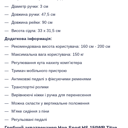
Діаметр ручки: 3 см
Довжина ручки: 47,5 см
Довжина рейки: 90 см
Висота сідла: 33 х 31,5 см
Додаткова інформація:
Рекомендована висота користувача: 160 см - 200 см
Максимальна вага користувача: 150 кг
Регулювання кута нахилу комп'ютера
Тримач мобільного пристрою
Антиковзкі педалі з фіксуючими ременями
Транспортні ролики
Вирівнюючі ніжки і ручка для перенесення
Можна скласти у вертикальне положення
М'яке сидіння з піни
Регульовані педалі
Гребний акватренажер Hop-Sport HS-150WR Titan