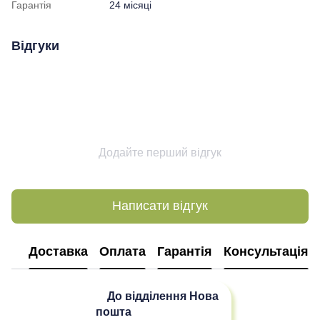
Гарантія
24 місяці
Відгуки
Додайте перший відгук
Написати відгук
Доставка
Оплата
Гарантія
Консультація
До відділення
Нова
пошта