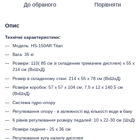
До обраного
Порівняти
Опис
Технічні характеристики:
Модель: HS-150AR Titan
Вага: 35 кг
Розміри: 110( 85 см зі складеним тримачем дисплея) х 55 х
214 см (ВхШхД)
Розмір в складеному стані: 214 х 55 х 78 см (ВхШхД)
Розміри коробок: 57 х 57 х 104 см; 7,5 х 12 х 140,5 см
(ВхШхД)
Система гідро-опору
Регулювання опору - в залежності від кількості води в баку
6 рівнів регулювання розміру педалей: 10 х 22-30 см (ШхД)
Розміри сидіння - 25 х 36 см
Регулювання кута нахилу дисплея