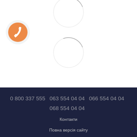
0 800 337 555
063 554 04 04
066 554 04 04
068 554 04 04
Контакти
Повна версія сайту