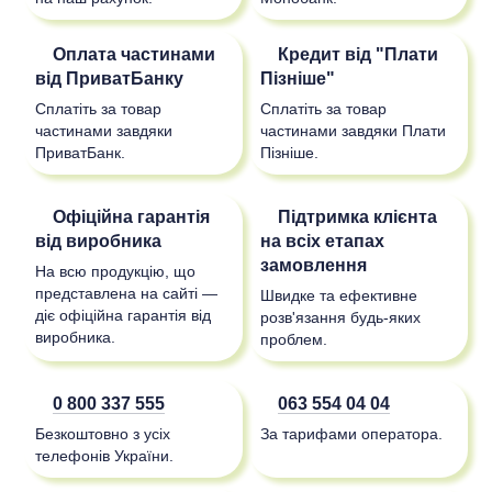
Оплата частинами
Кредит від "Плати
від ПриватБанку
Пізніше"
Сплатіть за товар
Сплатіть за товар
частинами завдяки
частинами завдяки Плати
ПриватБанк.
Пізніше.
Офіційна гарантія
Підтримка клієнта
від виробника
на всіх етапах
замовлення
На всю продукцію, що
представлена на сайті —
Швидке та ефективне
діє офіційна гарантія від
розв'язання будь-яких
виробника.
проблем.
0 800 337 555
063 554 04 04
Безкоштовно з усіх
За тарифами оператора.
телефонів України.