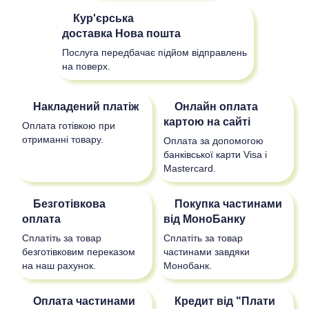
Кур'єрська
доставка
Нова пошта
Послуга передбачає підйом відправлень
на поверх.
Накладений платіж
Онлайн оплата
картою на сайті
Оплата готівкою при
отриманні товару.
Оплата за допомогою
банківської карти Visa і
Mastercard.
Безготівкова
Покупка частинами
оплата
від МоноБанку
Сплатіть за товар
Сплатіть за товар
безготівковим переказом
частинами завдяки
на наш рахунок.
Монобанк.
Оплата частинами
Кредит від "Плати