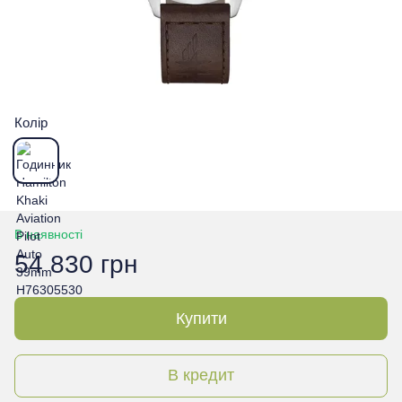
Колір
В наявності
54 830 грн
Купити
В кредит