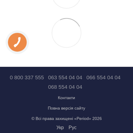
0 800 337 555
063 554 04 04
066 554 04 04
068 554 04 04
Контакти
Повна версія сайту
© Всі права захищені «Period» 2026
Укр
Рус