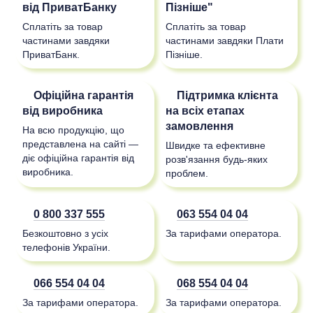
від ПриватБанку
Пізніше"
Сплатіть за товар
Сплатіть за товар
частинами завдяки
частинами завдяки Плати
ПриватБанк.
Пізніше.
Офіційна гарантія
Підтримка клієнта
від виробника
на всіх етапах
замовлення
На всю продукцію, що
представлена на сайті —
Швидке та ефективне
діє офіційна гарантія від
розв'язання будь-яких
виробника.
проблем.
0 800 337 555
063 554 04 04
Безкоштовно з усіх
За тарифами оператора.
телефонів України.
066 554 04 04
068 554 04 04
За тарифами оператора.
За тарифами оператора.