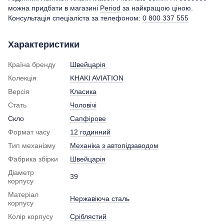
можна придбати в магазині
Period
за найкращою ціною.
Консультація спеціаліста за телефоном:
0 800 337 555
Характеристики
Країна бренду
Швейцарія
Колекція
KHAKI AVIATION
Версія
Класика
Стать
Чоловічі
Скло
Сапфірове
Формат часу
12 годинний
Тип механізму
Механіка з автопідзаводом
Фабрика збірки
Швейцарія
Діаметр
39
корпусу
Матеріал
Нержавіюча сталь
корпусу
Колір корпусу
Сріблястий