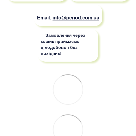
Email:
info@period.com.ua
Замовлення через
кошик приймаємо
цілодобово і без
вихідних!