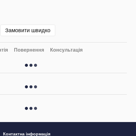
Замовити швидко
нтія
Повернення
Консультація
Контактна інформація