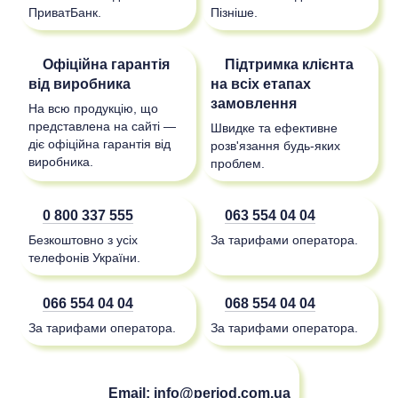
ПриватБанк.
Пізніше.
Офіційна гарантія
Підтримка клієнта
від виробника
на всіх етапах
замовлення
На всю продукцію, що
представлена на сайті —
Швидке та ефективне
діє офіційна гарантія від
розв'язання будь-яких
виробника.
проблем.
0 800 337 555
063 554 04 04
Безкоштовно з усіх
За тарифами оператора.
телефонів України.
066 554 04 04
068 554 04 04
За тарифами оператора.
За тарифами оператора.
Email:
info@period.com.ua