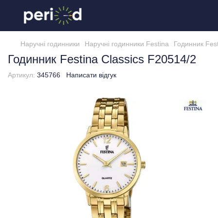
Наручні годинники
Наручні годинники Festina
Годинник Fest
Годинник Festina Classics F20514/2
Артикул:
345766
Написати відгук