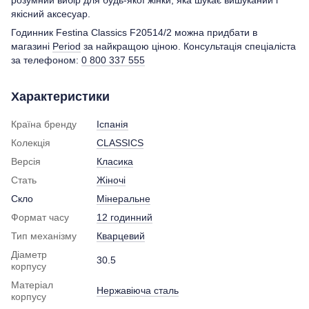
якісний аксесуар.
Годинник Festina Classics F20514/2 можна придбати в
магазині
Period
за найкращою ціною. Консультація спеціаліста
за телефоном:
0 800 337 555
Характеристики
Країна бренду
Іспанія
Колекція
CLASSICS
Версія
Класика
Стать
Жіночі
Скло
Мінеральне
Формат часу
12 годинний
Тип механізму
Кварцевий
Діаметр
30.5
корпусу
Матеріал
Нержавіюча сталь
корпусу