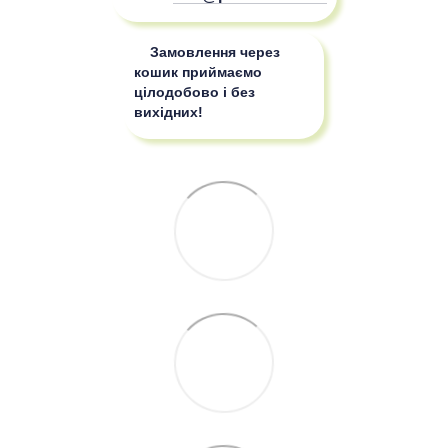
Замовлення через
кошик приймаємо
цілодобово і без
вихідних!