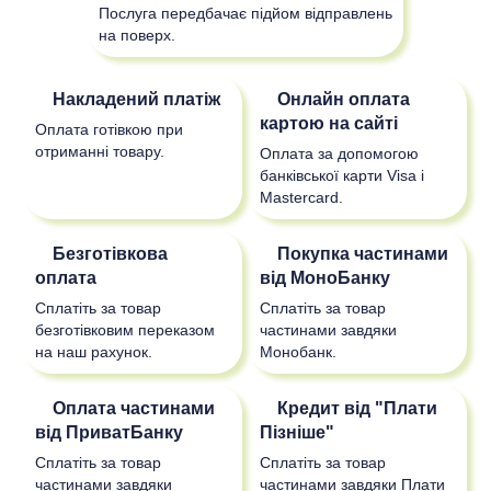
Послуга передбачає підйом відправлень
на поверх.
Накладений платіж
Онлайн оплата
картою на сайті
Оплата готівкою при
отриманні товару.
Оплата за допомогою
банківської карти Visa і
Mastercard.
Безготівкова
Покупка частинами
оплата
від МоноБанку
Сплатіть за товар
Сплатіть за товар
безготівковим переказом
частинами завдяки
на наш рахунок.
Монобанк.
Оплата частинами
Кредит від "Плати
від ПриватБанку
Пізніше"
Сплатіть за товар
Сплатіть за товар
частинами завдяки
частинами завдяки Плати