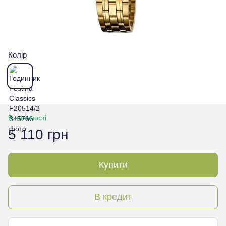
Колір
В наявності
5 110 грн
Купити
В кредит