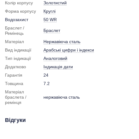
Колір корпусу
Золотистий
Форма корпусу
Круглі
Водозахист
50 WR
Браслет /
Браслет
Ремінець
Матеріал
Нержавіюча сталь
Вид індикації
Арабські цифри і індекси
Тип індикації
Аналоговий
Додатково
Індикація дати
Гарантія
24
Товщина
7.2
Матеріал
браслета /
нержавіюча сталь
ремінця
Відгуки