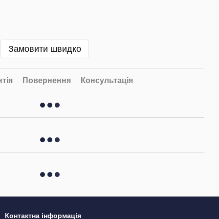
Замовити швидко
нтія
Повернення
Консультація
Контактна інформація