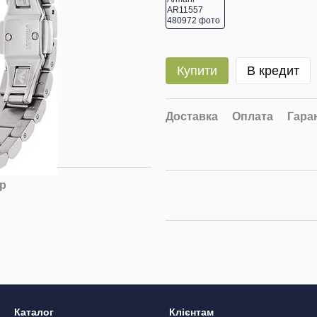
Купити
В кредит
Доставка
Оплата
Гара
ар
Каталог
Клієнтам