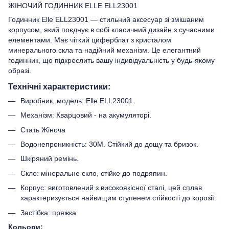
ЖІНОЧИЙ ГОДИННИК ELLE ELL23001
Годинник Elle ELL23001 — стильний аксесуар зі змішаним
корпусом, який поєднує в собі класичний дизайн з сучасними
елементами. Має чіткий циферблат з кристалом
минерального скла та надійний механізм. Це елегантний
годинник, що підкреслить вашу індивідуальність у будь-якому
образі.
Технічні характеристики:
Виробник, модель: Elle ELL23001
Механізм: Кварцовий - на акумуляторі.
Стать Жіноча
Водонепроникність: 30M. Стійкий до дощу та бризок.
Шкіряний ремінь.
Скло: мінеральне скло, стійке до подряпин.
Корпус: виготовлений з високоякісної сталі, цей сплав
характеризується найвищим ступенем стійкості до корозії.
Застібка: пряжка
Кольори: