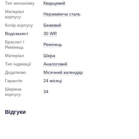
Тип механізму
Кварцевий
Матеріал
Нержавіюча сталь
корпусу
Колір корпусу
Бежевий
Водозахист
30 WR
Браслет /
Ремінець
Ремінець
Матеріал
Шкіра
Тип індикації
Аналоговий
Додатково
Місячний календар
Гарантія
24 місяці
Ширина
34
корпусу
Відгуки