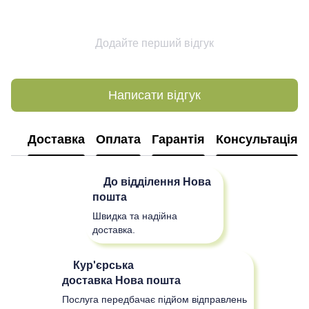
Додайте перший відгук
Написати відгук
Доставка
Оплата
Гарантія
Консультація
До відділення
Нова
пошта
Швидка та надійна
доставка.
Кур'єрська
доставка
Нова пошта
Послуга передбачає підйом відправлень