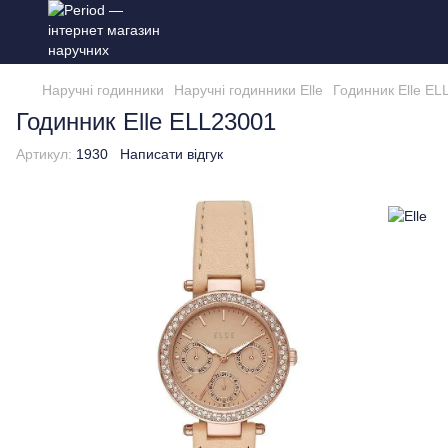
Наручні годинники
Наручні годинники Elle
Годинник Elle EL
Годинник Elle ELL23001
Артикул:
1930
Написати відгук