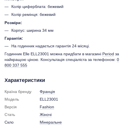
Колір циферблата: бежевий
Колір ремінця: бежевий
Розміри:
Корпус: ширина 34 мм
Гарантія:
На годинник надається гарантія 24 місяці.
Годинник Elle ELL23001 можна придбати в магазині
Period
за
найкращою ціною. Консультація спеціаліста за телефоном:
0
800 337 555
Характеристики
Країна бренду
Франція
Модель
ELL23001
Версія
Fashion
Стать
Жіночі
Скло
Мінеральне