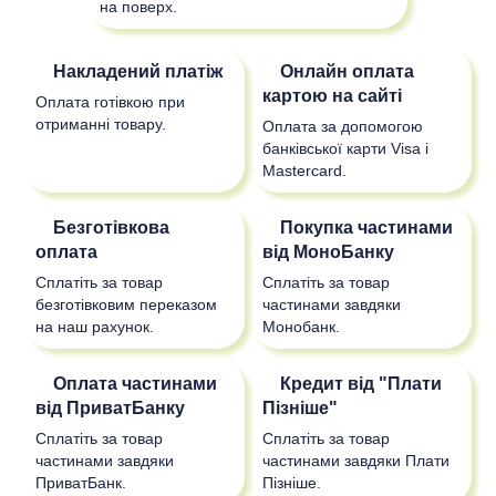
на поверх.
Накладений платіж
Онлайн оплата
картою на сайті
Оплата готівкою при
отриманні товару.
Оплата за допомогою
банківської карти Visa і
Mastercard.
Безготівкова
Покупка частинами
оплата
від МоноБанку
Сплатіть за товар
Сплатіть за товар
безготівковим переказом
частинами завдяки
на наш рахунок.
Монобанк.
Оплата частинами
Кредит від "Плати
від ПриватБанку
Пізніше"
Сплатіть за товар
Сплатіть за товар
частинами завдяки
частинами завдяки Плати
ПриватБанк.
Пізніше.