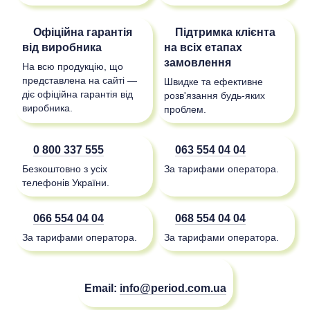
Офіційна гарантія
Підтримка клієнта
від виробника
на всіх етапах
замовлення
На всю продукцію, що
представлена на сайті —
Швидке та ефективне
діє офіційна гарантія від
розв'язання будь-яких
виробника.
проблем.
0 800 337 555
063 554 04 04
Безкоштовно з усіх
За тарифами оператора.
телефонів України.
066 554 04 04
068 554 04 04
За тарифами оператора.
За тарифами оператора.
Email:
info@period.com.ua