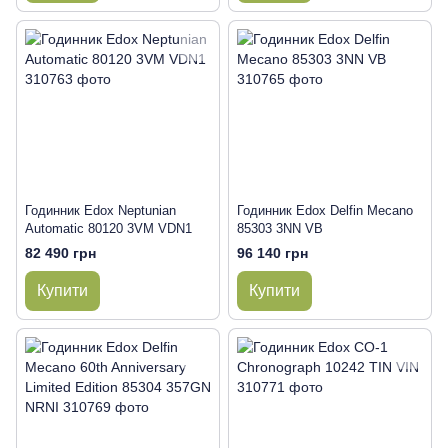
Годинник Edox Neptunian
Годинник Edox Delfin Mecano
Automatic 80120 3VM VDN1
85303 3NN VB
82 490 грн
96 140 грн
Купити
Купити