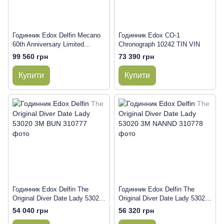
Годинник Edox Delfin Mecano
Годинник Edox CO-1
60th Anniversary Limited
Chronograph 10242 TIN VIN
Edition 85304 357GN NRNI
99 560 грн
73 390 грн
Купити
Купити
Годинник Edox Delfin The
Годинник Edox Delfin The
Original Diver Date Lady 53020
Original Diver Date Lady 53020
3M BUN
3M NANND
54 040 грн
56 320 грн