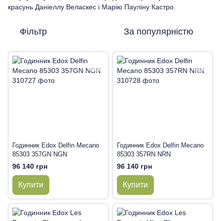
красунь Даніеллу Веласкес і Марію Пауліну Кастро.
Фільтр
За популярністю
Годинник Edox Delfin Mecano
Годинник Edox Delfin Mecano
85303 357GN NGN
85303 357RN NRN
96 140 грн
96 140 грн
Купити
Купити