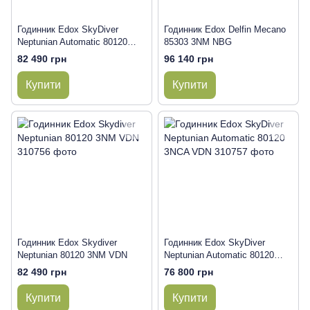
Годинник Edox SkyDiver
Годинник Edox Delfin Mecano
Neptunian Automatic 80120
85303 3NM NBG
3NM BUIDN
82 490 грн
96 140 грн
Купити
Купити
Годинник Edox Skydiver
Годинник Edox SkyDiver
Neptunian 80120 3NM VDN
Neptunian Automatic 80120
3NCA VDN
82 490 грн
76 800 грн
Купити
Купити