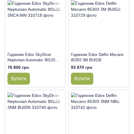
Годинник Edox SkyDiver
Годинник Edox Delfin Mecano
Neptunian Automatic 80120
85303 3M BUIGB
3NCA NIN
76 800 грн
93 870 грн
Купити
Купити