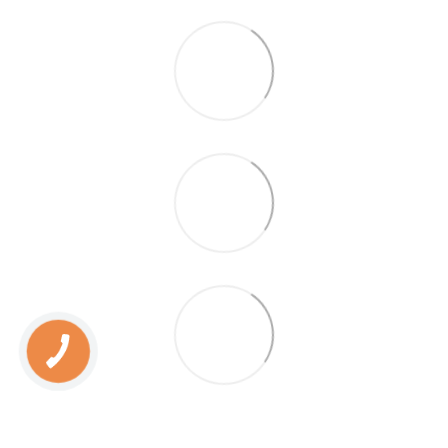
КНОПКА
ЗВ'ЯЗКУ