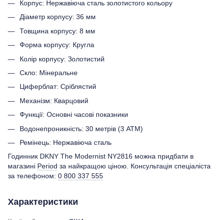
Корпус: Нержавіюча сталь золотистого кольору
Діаметр корпусу: 36 мм
Товщина корпусу: 8 мм
Форма корпусу: Кругла
Колір корпусу: Золотистий
Скло: Мінеральне
Циферблат: Сріблястий
Механізм: Кварцовий
Функції: Основні часові показники
Водонепроникність: 30 метрів (3 ATM)
Ремінець: Нержавіюча сталь
Годинник DKNY The Modernist NY2816 можна придбати в
магазині
Period
за найкращою ціною. Консультація спеціаліста
за телефоном:
0 800 337 555
Характеристики