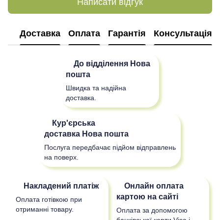
Написати відгук
Доставка
Оплата
Гарантія
Консультація
До відділення
Нова
пошта
Швидка та надійна
доставка.
Кур'єрська
доставка
Нова пошта
Послуга передбачає підйом відправлень
на поверх.
Накладений платіж
Онлайн оплата
картою на сайті
Оплата готівкою при
отриманні товару.
Оплата за допомогою