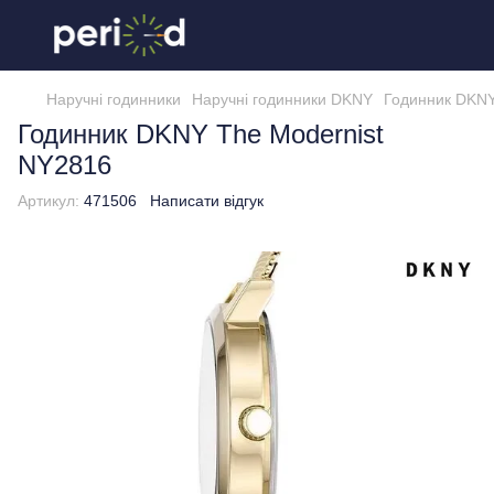
Наручні годинники
Наручні годинники DKNY
Годинник DKNY
Годинник DKNY The Modernist
NY2816
Артикул:
471506
Написати відгук