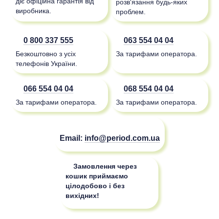
діє офіційна гарантія від
розв'язання будь-яких
виробника.
проблем.
0 800 337 555
063 554 04 04
Безкоштовно з усіх
За тарифами оператора.
телефонів України.
066 554 04 04
068 554 04 04
За тарифами оператора.
За тарифами оператора.
Email:
info@period.com.ua
Замовлення через
кошик приймаємо
цілодобово і без
вихідних!