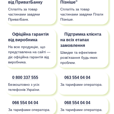
від ПриватБанку
Пізніше"
Сплатіть за товар
Сплатіть за товар
частинами завдяки
частинами завдяки Плати
ПриватБанк.
Пізніше.
Офіційна гарантія
Підтримка клієнта
від виробника
на всіх етапах
замовлення
На всю продукцію, що
представлена на сайті —
Швидке та ефективне
діє офіційна гарантія від
розв'язання будь-яких
виробника.
проблем.
0 800 337 555
063 554 04 04
Безкоштовно з усіх
За тарифами оператора.
телефонів України.
066 554 04 04
068 554 04 04
За тарифами оператора.
За тарифами оператора.