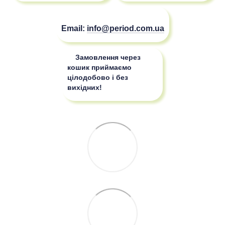
Email:
info@period.com.ua
Замовлення через
кошик приймаємо
цілодобово і без
вихідних!