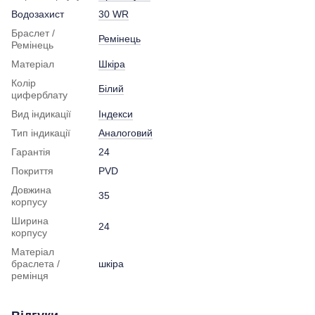
Водозахист
30 WR
Браслет /
Ремінець
Ремінець
Матеріал
Шкіра
Колір
Білий
циферблату
Вид індикації
Індекси
Тип індикації
Аналоговий
Гарантія
24
Покриття
PVD
Довжина
35
корпусу
Ширина
24
корпусу
Матеріал
браслета /
шкіра
ремінця