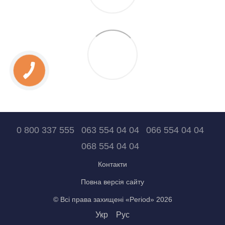
0 800 337 555
063 554 04 04
066 554 04 04
068 554 04 04
Контакти
Повна версія сайту
© Всі права захищені «Period» 2026
Укр
Рус