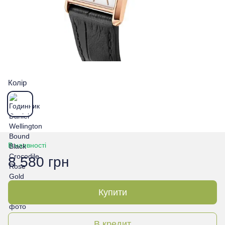
Колір
В наявності
8 580 грн
Купити
В кредит