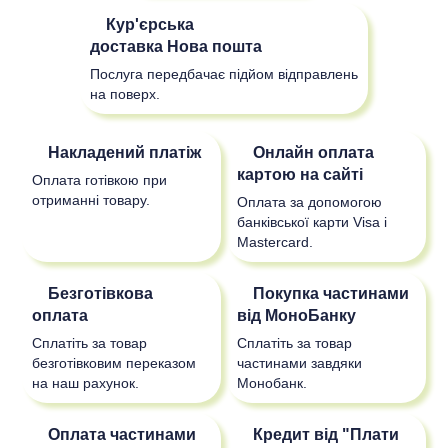
Кур'єрська
доставка
Нова пошта
Послуга передбачає підйом відправлень
на поверх.
Накладений платіж
Онлайн оплата
картою на сайті
Оплата готівкою при
отриманні товару.
Оплата за допомогою
банківської карти Visa і
Mastercard.
Безготівкова
Покупка частинами
оплата
від МоноБанку
Сплатіть за товар
Сплатіть за товар
безготівковим переказом
частинами завдяки
на наш рахунок.
Монобанк.
Оплата частинами
Кредит від "Плати