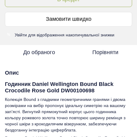
Замовити швидко
Увійти
для відображення накопичувальної знижки
%
До обраного
Порівняти
Опис
Годинник Daniel Wellington Bound Black
Crocodile Rose Gold DW00100698
Колекція Bound з гладкими геометричними гранями і двома
розмірами на вибір пропонує ідеальну симетрію на вашому
зап'ясті. Вигнутий прямокутний корпус цього годинника
кольору рожевого золота точно повторює ширину ремінця з
чорної шкіри з крокодилячим візерунком, забезпечуючи
бездоганну інтеграцію циферблата.