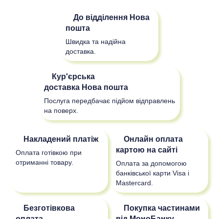
До відділення
Нова
пошта
Швидка та надійна
доставка.
Кур'єрська
доставка
Нова пошта
Послуга передбачає підйом відправлень
на поверх.
Накладений платіж
Онлайн оплата
картою на сайті
Оплата готівкою при
отриманні товару.
Оплата за допомогою
банківської карти Visa і
Mastercard.
Безготівкова
Покупка частинами
оплата
від МоноБанку