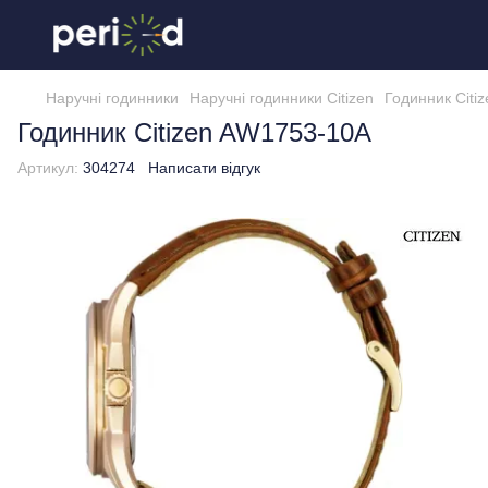
Наручні годинники
Наручні годинники Citizen
Годинник Citi
Годинник Citizen AW1753-10A
Артикул:
304274
Написати відгук