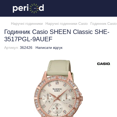
Наручні годинники
Наручні годинники Casio
Годинник Casi
Годинник Casio SHEEN Classic SHE-
3517PGL-9AUEF
Артикул:
362426
Написати відгук