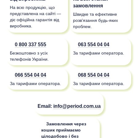
замовлення
На всю продукцію, що
представлена на сайті —
Швидке та ефективне
діє офіційна гарантія від
розв'язання будь-яких
виробника.
проблем.
0 800 337 555
063 554 04 04
Безкоштовно з усіх
За тарифами оператора.
телефонів України.
066 554 04 04
068 554 04 04
За тарифами оператора.
За тарифами оператора.
Email:
info@period.com.ua
Замовлення через
кошик приймаємо
цілодобово і без