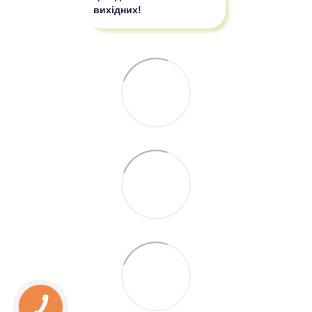
вихідних!