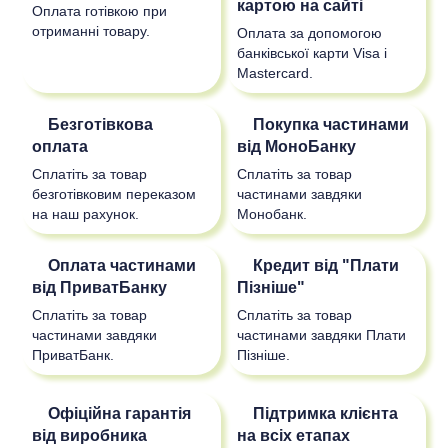
картою на сайті
Оплата готівкою при
отриманні товару.
Оплата за допомогою
банківської карти Visa і
Mastercard.
Безготівкова
Покупка частинами
оплата
від МоноБанку
Сплатіть за товар
Сплатіть за товар
безготівковим переказом
частинами завдяки
на наш рахунок.
Монобанк.
Оплата частинами
Кредит від "Плати
від ПриватБанку
Пізніше"
Сплатіть за товар
Сплатіть за товар
частинами завдяки
частинами завдяки Плати
ПриватБанк.
Пізніше.
Офіційна гарантія
Підтримка клієнта
від виробника
на всіх етапах