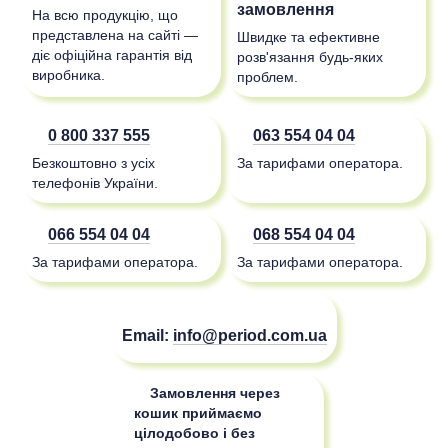
замовлення
На всю продукцію, що
представлена на сайті —
Швидке та ефективне
діє офіційна гарантія від
розв'язання будь-яких
виробника.
проблем.
0 800 337 555
063 554 04 04
Безкоштовно з усіх
За тарифами оператора.
телефонів України.
066 554 04 04
068 554 04 04
За тарифами оператора.
За тарифами оператора.
Email:
info@period.com.ua
Замовлення через
кошик приймаємо
цілодобово і без