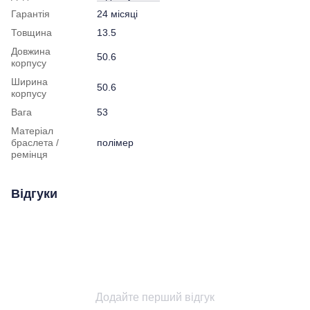
Гарантія
24 місяці
Товщина
13.5
Довжина
50.6
корпусу
Ширина
50.6
корпусу
Вага
53
Матеріал
браслета /
полімер
ремінця
Відгуки
Додайте перший відгук