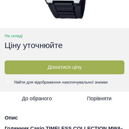
На складі
Ціну уточнюйте
Дізнатися ціну
Увійти
для відображення накопичувальної знижки
%
До обраного
Порівняти
Опис
Годинник Casio TIMELESS COLLECTION MWA-