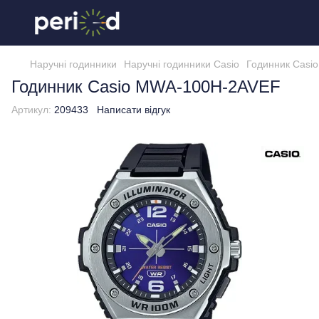
Наручні годинники
Наручні годинники Casio
Годинник Casi
Годинник Casio MWA-100H-2AVEF
Артикул:
209433
Написати відгук