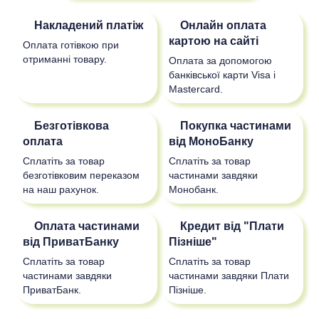
Накладений платіж
Онлайн оплата
картою на сайті
Оплата готівкою при
отриманні товару.
Оплата за допомогою
банківської карти Visa і
Mastercard.
Безготівкова
Покупка частинами
оплата
від МоноБанку
Сплатіть за товар
Сплатіть за товар
безготівковим переказом
частинами завдяки
на наш рахунок.
Монобанк.
Оплата частинами
Кредит від "Плати
від ПриватБанку
Пізніше"
Сплатіть за товар
Сплатіть за товар
частинами завдяки
частинами завдяки Плати
ПриватБанк.
Пізніше.