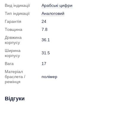
Вид індикації
Арабські цифри
Тип індикації
Аналоговий
Гарантія
24
Товщина
7.8
Довжина
36.1
корпусу
Ширина
31.5
корпусу
Вага
17
Матеріал
браслета /
полімер
ремінця
Відгуки