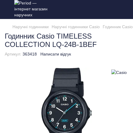
Наручні годинники
Наручні годинники Casio
Годинник Cas
Годинник Casio TIMELESS
COLLECTION LQ-24B-1BEF
Артикул:
363418
Написати відгук