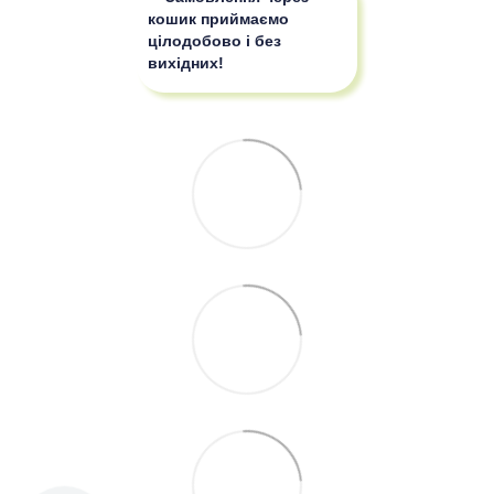
кошик приймаємо
цілодобово і без
вихідних!