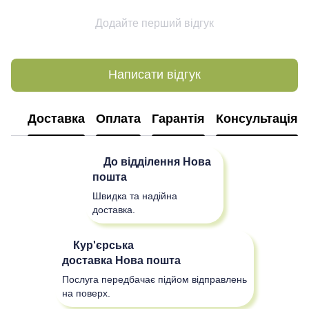
Додайте перший відгук
Написати відгук
Доставка
Оплата
Гарантія
Консультація
До відділення
Нова
пошта
Швидка та надійна
доставка.
Кур'єрська
доставка
Нова пошта
Послуга передбачає підйом відправлень
на поверх.