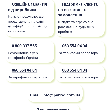
Офіційна гарантія
Підтримка клієнта
від виробника
на всіх етапах
замовлення
На всю продукцію, що
представлена на сайті —
Швидке та ефективне
діє офіційна гарантія від
розв'язання будь-яких
виробника.
проблем.
0 800 337 555
063 554 04 04
Безкоштовно з усіх
За тарифами оператора.
телефонів України.
066 554 04 04
068 554 04 04
За тарифами оператора.
За тарифами оператора.
Email:
info@period.com.ua
Замовлення через