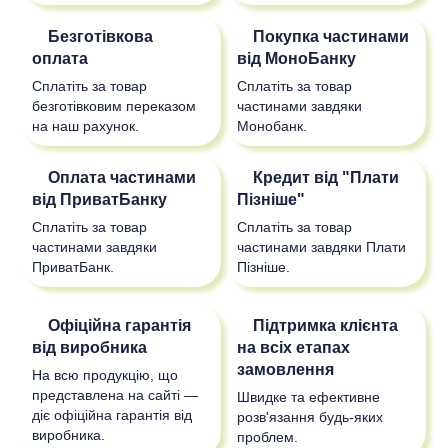
Безготівкова
Покупка частинами
оплата
від МоноБанку
Сплатіть за товар
Сплатіть за товар
безготівковим переказом
частинами завдяки
на наш рахунок.
Монобанк.
Оплата частинами
Кредит від "Плати
від ПриватБанку
Пізніше"
Сплатіть за товар
Сплатіть за товар
частинами завдяки
частинами завдяки Плати
ПриватБанк.
Пізніше.
Офіційна гарантія
Підтримка клієнта
від виробника
на всіх етапах
замовлення
На всю продукцію, що
представлена на сайті —
Швидке та ефективне
діє офіційна гарантія від
розв'язання будь-яких
виробника.
проблем.