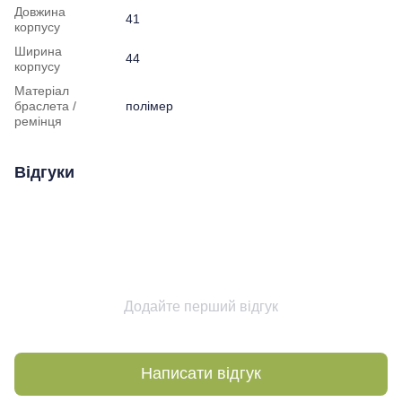
Довжина
41
корпусу
Ширина
44
корпусу
Матеріал
браслета /
полімер
ремінця
Відгуки
Додайте перший відгук
Написати відгук