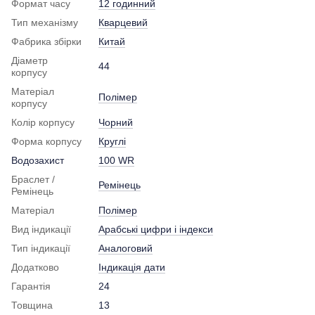
Формат часу
12 годинний
Тип механізму
Кварцевий
Фабрика збірки
Китай
Діаметр
44
корпусу
Матеріал
Полімер
корпусу
Колір корпусу
Чорний
Форма корпусу
Круглі
Водозахист
100 WR
Браслет /
Ремінець
Ремінець
Матеріал
Полімер
Вид індикації
Арабські цифри і індекси
Тип індикації
Аналоговий
Додатково
Індикація дати
Гарантія
24
Товщина
13