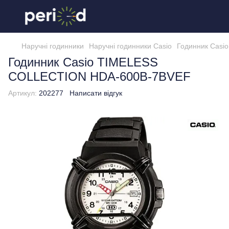
Наручні годинники
Наручні годинники Casio
Годинник Cas
Годинник Casio TIMELESS
COLLECTION HDA-600B-7BVEF
Артикул:
202277
Написати відгук