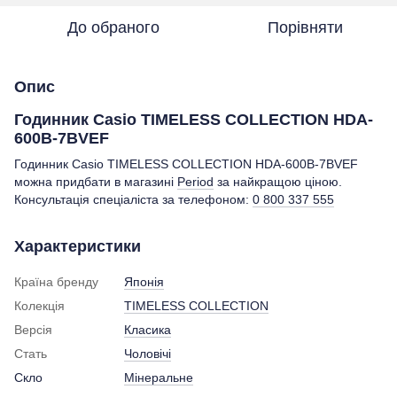
До обраного
Порівняти
Опис
Годинник Casio TIMELESS COLLECTION HDA-
600B-7BVEF
Годинник Casio TIMELESS COLLECTION HDA-600B-7BVEF
можна придбати в магазині
Period
за найкращою ціною.
Консультація спеціаліста за телефоном:
0 800 337 555
Характеристики
Країна бренду
Японія
Колекція
TIMELESS COLLECTION
Версія
Класика
Стать
Чоловічі
Скло
Мінеральне