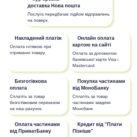
доставка
Нова пошта
Послуга передбачає підйом відправлень
на поверх.
Накладений платіж
Онлайн оплата
картою на сайті
Оплата готівкою при
отриманні товару.
Оплата за допомогою
банківської карти Visa і
Mastercard.
Безготівкова
Покупка частинами
оплата
від МоноБанку
Сплатіть за товар
Сплатіть за товар
безготівковим переказом
частинами завдяки
на наш рахунок.
Монобанк.
Оплата частинами
Кредит від "Плати
від ПриватБанку
Пізніше"