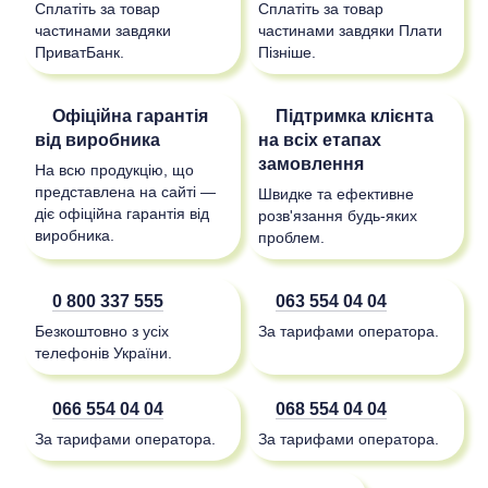
Сплатіть за товар
Сплатіть за товар
частинами завдяки
частинами завдяки Плати
ПриватБанк.
Пізніше.
Офіційна гарантія
Підтримка клієнта
від виробника
на всіх етапах
замовлення
На всю продукцію, що
представлена на сайті —
Швидке та ефективне
діє офіційна гарантія від
розв'язання будь-яких
виробника.
проблем.
0 800 337 555
063 554 04 04
Безкоштовно з усіх
За тарифами оператора.
телефонів України.
066 554 04 04
068 554 04 04
За тарифами оператора.
За тарифами оператора.