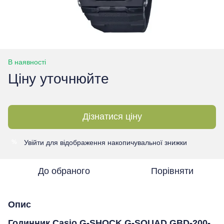
В наявності
Ціну уточнюйте
Дізнатися ціну
Увійти
для відображення накопичувальної знижки
%
До обраного
Порівняти
Опис
Годинник Casio G-SHOCK G-SQUAD GBD-200-