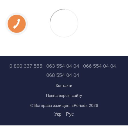
0 800 337 555
063 554 04 04
066 554 04 04
068 554 04 04
Контакти
Повна версія сайту
© Всі права захищені «Period» 2026
Укр
Рус