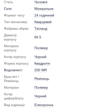
Стать
Чоловічі
Скло
Мінеральне
Формат часу
24 годинний
Тип механізму
Кварцевий
Фабрика збірки
Таїланд
Діаметр
66.5
корпусу
Матеріал
Полімер
корпусу
Колір корпусу
Чорний
Форма корпусу
Квадратні
Водозахист
200 WR
Браслет /
Ремінець
Ремінець
Матеріал
Полімер
Колір
Чорний
циферблату
Вид індикації
Електронна