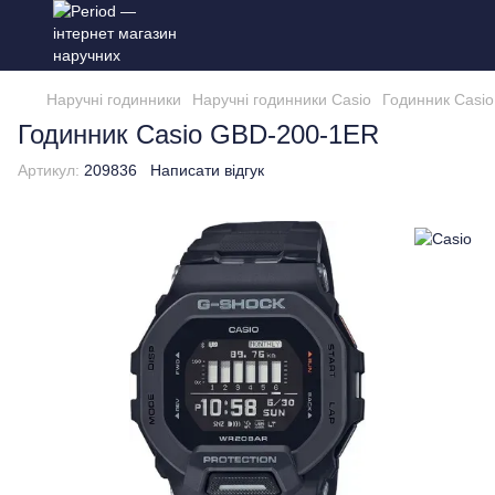
Наручні годинники
Наручні годинники Casio
Годинник Casi
Годинник Casio GBD-200-1ER
Артикул:
209836
Написати відгук