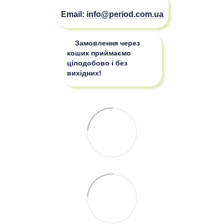
Email:
info@period.com.ua
Замовлення через
кошик приймаємо
цілодобово і без
вихідних!