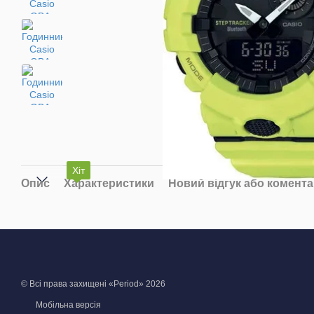
Хіт
Опис
Характеристики
Новий відгук або комент
© Всі права захищені «Period» 2026
Мобільна версія