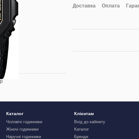
Доставка
Оплата
Гара
ар
Каталог
Клієнтам
Чоловічі годинники
Вхід до кабінету
Жіночі годинники
Каталог
Наручні годинники
Бренди