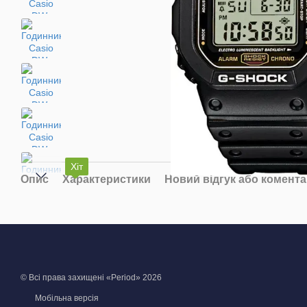
Хіт
Опис
Характеристики
Новий відгук або комент
© Всі права захищені «Period» 2026
Мобільна версія