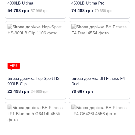
4000LB Ultima
4500LB Ultima Pro
54 798 грн
74 488 грн
57 998 грн
79 658 грн
−9%
Бігова доріжка Hop-Sport HS-
Бігова доріжка BH Fitness F4
900LB Clip
Dual
22 498 грн
79 667 грн
24 688 грн