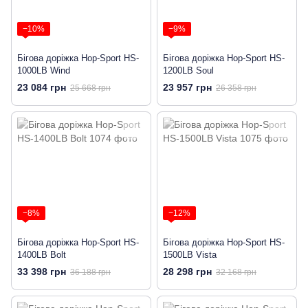
−10%
−9%
Бігова доріжка Hop-Sport HS-
Бігова доріжка Hop-Sport HS-
1000LB Wind
1200LB Soul
23 084 грн
23 957 грн
25 668 грн
26 358 грн
−8%
−12%
Бігова доріжка Hop-Sport HS-
Бігова доріжка Hop-Sport HS-
1400LB Bolt
1500LB Vista
33 398 грн
28 298 грн
36 188 грн
32 168 грн