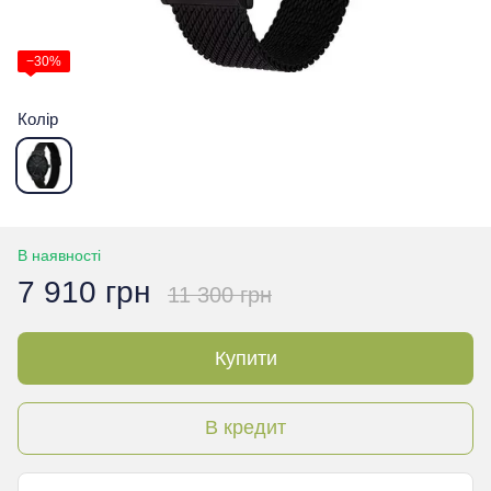
−30%
Колір
В наявності
7 910 грн
11 300 грн
Купити
В кредит