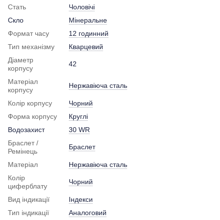
Стать
Чоловічі
Скло
Мінеральне
Формат часу
12 годинний
Тип механізму
Кварцевий
Діаметр
42
корпусу
Матеріал
Нержавіюча сталь
корпусу
Колір корпусу
Чорний
Форма корпусу
Круглі
Водозахист
30 WR
Браслет /
Браслет
Ремінець
Матеріал
Нержавіюча сталь
Колір
Чорний
циферблату
Вид індикації
Індекси
Тип індикації
Аналоговий