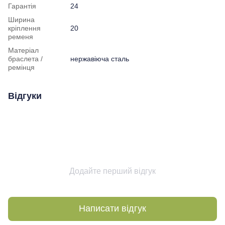
Гарантія
24
Ширина
кріплення
20
ременя
Матеріал
браслета /
нержавіюча сталь
ремінця
Відгуки
Додайте перший відгук
Написати відгук