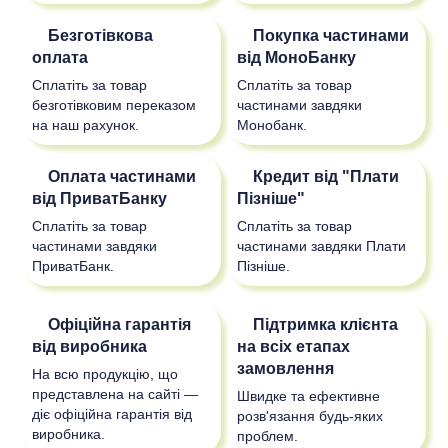
Безготівкова
Покупка частинами
оплата
від МоноБанку
Сплатіть за товар
Сплатіть за товар
безготівковим переказом
частинами завдяки
на наш рахунок.
Монобанк.
Оплата частинами
Кредит від "Плати
від ПриватБанку
Пізніше"
Сплатіть за товар
Сплатіть за товар
частинами завдяки
частинами завдяки Плати
ПриватБанк.
Пізніше.
Офіційна гарантія
Підтримка клієнта
від виробника
на всіх етапах
замовлення
На всю продукцію, що
представлена на сайті —
Швидке та ефективне
діє офіційна гарантія від
розв'язання будь-яких
виробника.
проблем.