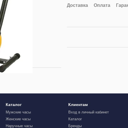
Доставка
Оплата
Гара
Каталог
Клиентам
Мужские часы
Вход в личный кабинет
Женские часы
Каталог
Наручные часы
Бренды