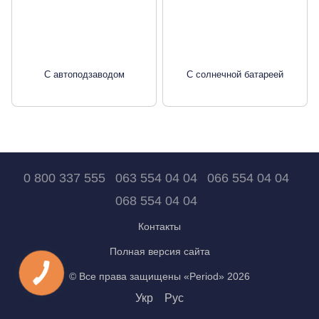
С автоподзаводом
С солнечной батареей
0 800 337 555
063 554 04 04
066 554 04 04
068 554 04 04
Контакты
Полная версия сайта
© Все права защищены «Period» 2026
Укр
Рус