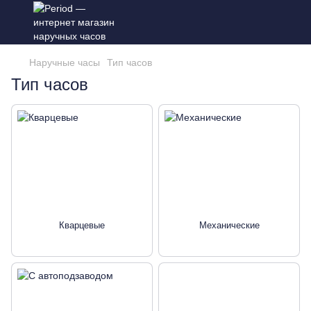
Наручные часы
Тип часов
Тип часов
Кварцевые
Механические