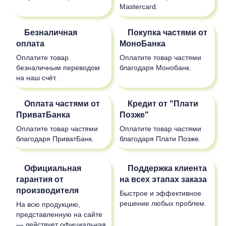
Mastercard.
Безналичная
Покупка частями от
оплата
МоноБанка
Оплатите товар
Оплатите товар частями
безналичным переводом
благодаря Монобанк.
на наш счёт.
Оплата частями от
Кредит от "Плати
ПриватБанка
Позже"
Оплатите товар частями
Оплатите товар частями
благодаря ПриватБанк.
благодаря Плати Позже.
Официальная
Поддержка клиента
гарантия от
на всех этапах заказа
производителя
Быстрое и эффективное
решение любых проблем.
На всю продукцию,
представленную на сайте
— действует официальная