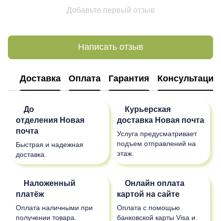
Добавьте первый отзыв
Написать отзыв
Доставка
Оплата
Гарантия
Консультация
До
Курьерская
отделения
Новая
доставка
Новая почта
почта
Услуга предусматривает
подъем отправлений на
Быстрая и надежная
этаж.
доставка.
Наложенный
Онлайн оплата
платёж
картой на сайте
Оплата наличными при
Оплата с помощью
получении товара.
банковской карты Visa и