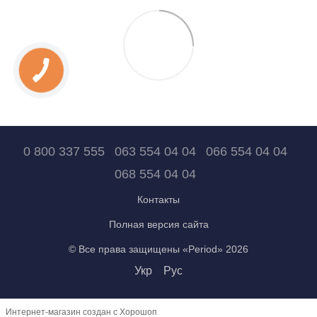
0 800 337 555
063 554 04 04
066 554 04 04
068 554 04 04
Контакты
Полная версия сайта
© Все права защищены «Period» 2026
Укр
Рус
Интернет-магазин создан с Хорошоп