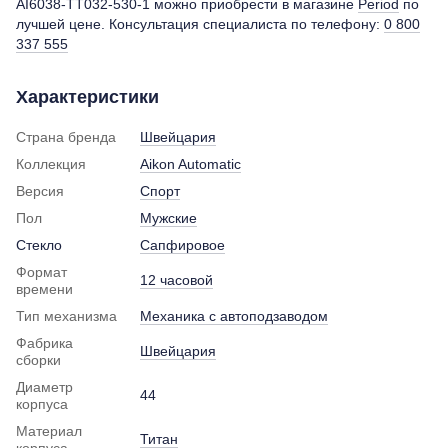
AI6038-TT032-530-1 можно приобрести в магазине
Period
по
лучшей цене. Консультация специалиста по телефону:
0 800
337 555
Характеристики
Страна бренда
Швейцария
Коллекция
Aikon Automatic
Версия
Спорт
Пол
Мужские
Стекло
Сапфировое
Формат
12 часовой
времени
Тип механизма
Механика с автоподзаводом
Фабрика
Швейцария
сборки
Диаметр
44
корпуса
Материал
Титан
корпуса