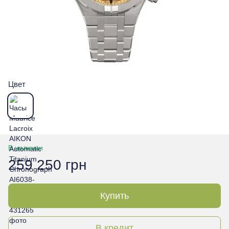
Цвет
В наличии
259 250 грн
Купить
В кредит