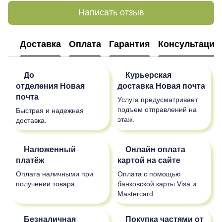
Написать отзыв
Доставка
Оплата
Гарантия
Консультация
До
Курьерская
отделения
Новая
доставка
Новая почта
почта
Услуга предусматривает
подъем отправлений на
Быстрая и надежная
этаж.
доставка.
Наложенный
Онлайн оплата
платёж
картой на сайте
Оплата наличными при
Оплата с помощью
получении товара.
банковской карты Visa и
Mastercard.
Безналичная
Покупка частями от