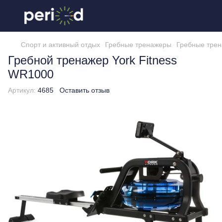
Спорт и активный отдых
Гребные тренажеры
Гребные трен
Гребной тренажер York Fitness
WR1000
Артикул:
4685
Оставить отзыв