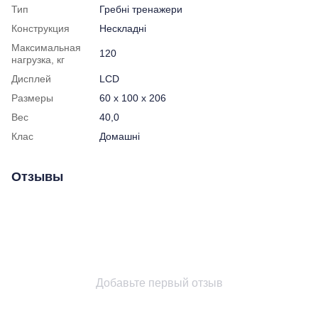
Тип
Гребні тренажери
Конструкция
Нескладні
Максимальная
120
нагрузка, кг
Дисплей
LCD
Размеры
60 x 100 x 206
Вес
40,0
Клас
Домашні
Отзывы
Добавьте первый отзыв