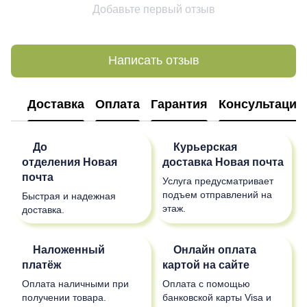
Добавьте первый отзыв
Написать отзыв
Доставка
Оплата
Гарантия
Консультация
До
Курьерская
отделения
Новая
доставка
Новая почта
почта
Услуга предусматривает
подъем отправлений на
Быстрая и надежная
этаж.
доставка.
Наложенный
Онлайн оплата
платёж
картой на сайте
Оплата наличными при
Оплата с помощью
получении товара.
банковской карты Visa и