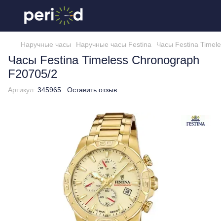
Наручные часы
Наручные часы Festina
Часы Festina Timel
Часы Festina Timeless Chronograph
F20705/2
Артикул:
345965
Оставить отзыв