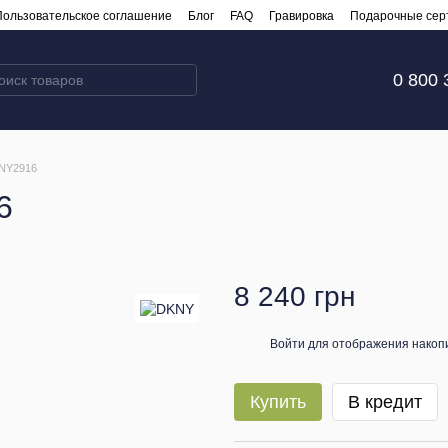
Пользовательское соглашение
Блог
FAQ
Гравировка
Подарочные сер
0 800 
 NY2916
6
8 240 грн
Войти
для отображения накопи
%
Купить
В кредит