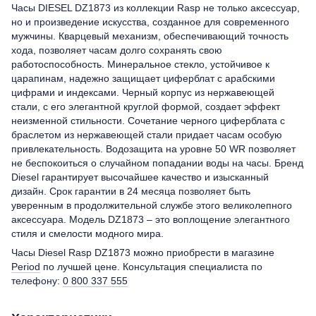
Часы DIESEL DZ1873 из коллекции Rasp не только аксессуар,
но и произведение искусства, созданное для современного
мужчины. Кварцевый механизм, обеспечивающий точность
хода, позволяет часам долго сохранять свою
работоспособность. Минеральное стекло, устойчивое к
царапинам, надежно защищает циферблат с арабскими
цифрами и индексами. Черный корпус из нержавеющей
стали, с его элегантной круглой формой, создает эффект
неизменной стильности. Сочетание черного циферблата с
браслетом из нержавеющей стали придает часам особую
привлекательность. Водозащита на уровне 50 WR позволяет
не беспокоиться о случайном попадании воды на часы. Бренд
Diesel гарантирует высочайшее качество и изысканный
дизайн. Срок гарантии в 24 месяца позволяет быть
уверенным в продолжительной службе этого великолепного
аксессуара. Модель DZ1873 – это воплощение элегантного
стиля и смелости модного мира.
Часы Diesel Rasp DZ1873 можно приобрести в магазине
Period
по лучшей цене. Консультация специалиста по
телефону:
0 800 337 555