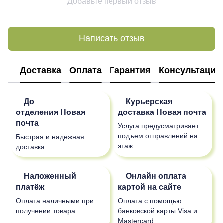
Добавьте первый отзыв
Написать отзыв
Доставка
Оплата
Гарантия
Консультация
До
Курьерская
отделения
Новая
доставка
Новая почта
почта
Услуга предусматривает
подъем отправлений на
Быстрая и надежная
этаж.
доставка.
Наложенный
Онлайн оплата
платёж
картой на сайте
Оплата наличными при
Оплата с помощью
получении товара.
банковской карты Visa и
Mastercard.