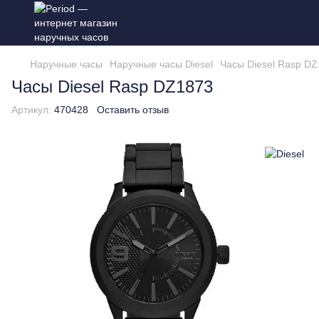
Наручные часы
Наручные часы Diesel
Часы Diesel Rasp D
Часы Diesel Rasp DZ1873
Артикул:
470428
Оставить отзыв