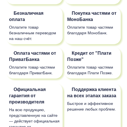
Безналичная
Покупка частями от
оплата
МоноБанка
Оплатите товар
Оплатите товар частями
безналичным переводом
благодаря Монобанк.
на наш счёт.
Оплата частями от
Кредит от "Плати
ПриватБанка
Позже"
Оплатите товар частями
Оплатите товар частями
благодаря ПриватБанк.
благодаря Плати Позже.
Официальная
Поддержка клиента
гарантия от
на всех этапах заказа
производителя
Быстрое и эффективное
решение любых проблем.
На всю продукцию,
представленную на сайте
— действует официальная
гарантия от