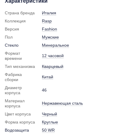
Характеристики
Страна бренда
Италия
Коллекция
Rasp
Версия
Fashion
Пол
Мужские
Стекло
Минеральное
Формат
12 часовой
времени
Тип механизма
Кварцевый
Фабрика
Китай
сборки
Диаметр
46
корпуса
Материал
Нержавеющая сталь
корпуса
Цвет корпуса
Черный
Форма корпуса
Круглые
Водозащита
50 WR