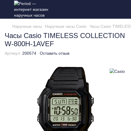
Наручные часы
Наручные часы Casio
Часы Casio TIMELE
Часы Casio TIMELESS COLLECTION
W-800H-1AVEF
Артикул:
200574
Оставить отзыв