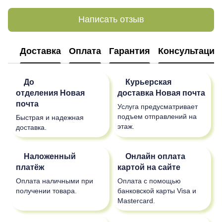
Написать отзыв
Доставка
Оплата
Гарантия
Консультация
До
Курьерская
отделения
Новая
доставка
Новая почта
почта
Услуга предусматривает
подъем отправлений на
Быстрая и надежная
этаж.
доставка.
Наложенный
Онлайн оплата
платёж
картой на сайте
Оплата наличными при
Оплата с помощью
получении товара.
банковской карты Visa и
Mastercard.