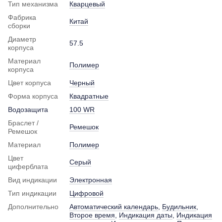
Тип механизма
Кварцевый
Фабрика
Китай
сборки
Диаметр
57.5
корпуса
Материал
Полимер
корпуса
Цвет корпуса
Черный
Форма корпуса
Квадратные
Водозащита
100 WR
Браслет /
Ремешок
Ремешок
Материал
Полимер
Цвет
Серый
циферблата
Вид индикации
Электронная
Тип индикации
Цифровой
Дополнительно
Автоматический календарь
,
Будильник
,
Второе время
,
Индикация даты
,
Индикация