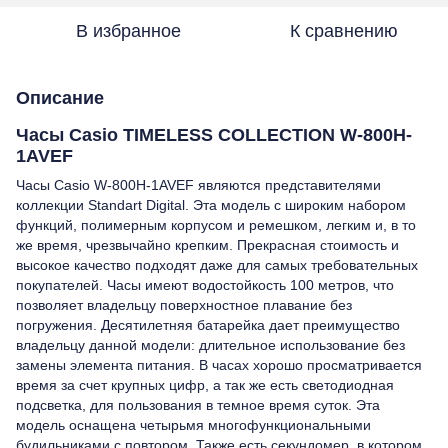
В избранное
К сравнению
Описание
Часы Casio TIMELESS COLLECTION W-800H-
1AVEF
Часы Casio W-800H-1AVEF являются представителями
коллекции Standart Digital. Эта модель с широким набором
функций, полимерным корпусом и ремешком, легким и, в то
же время, чрезвычайно крепким. Прекрасная стоимость и
высокое качество подходят даже для самых требовательных
покупателей. Часы имеют водостойкость 100 метров, что
позволяет владельцу поверхностное плавание без
погружения. Десятилетняя батарейка дает преимущество
владельцу данной модели: длительное использование без
замены элемента питания. В часах хорошо просматривается
время за счет крупных цифр, а так же есть светодиодная
подсветка, для пользования в темное время суток. Эта
модель оснащена четырьмя многофункциональными
будильниками с повтором. Также есть секундомер, в котором