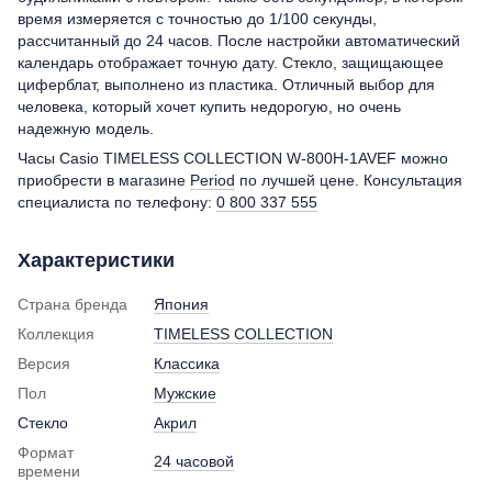
время измеряется с точностью до 1/100 секунды,
рассчитанный до 24 часов. После настройки автоматический
календарь отображает точную дату. Стекло, защищающее
циферблат, выполнено из пластика. Отличный выбор для
человека, который хочет купить недорогую, но очень
надежную модель.
Часы Casio TIMELESS COLLECTION W-800H-1AVEF можно
приобрести в магазине
Period
по лучшей цене. Консультация
специалиста по телефону:
0 800 337 555
Характеристики
Страна бренда
Япония
Коллекция
TIMELESS COLLECTION
Версия
Классика
Пол
Мужские
Стекло
Акрил
Формат
24 часовой
времени