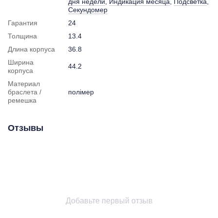
дня недели
,
Индикация месяца
,
Подсветка
,
Секундомер
Гарантия
24
Толщина
13.4
Длина корпуса
36.8
Ширина
44.2
корпуса
Материал
браслета /
полімер
ремешка
Отзывы
Добавьте первый отзыв