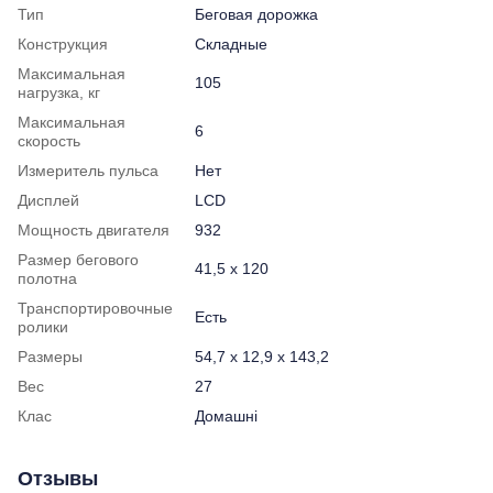
Тип
Беговая дорожка
Конструкция
Складные
Максимальная
105
нагрузка, кг
Максимальная
6
скорость
Измеритель пульса
Нет
Дисплей
LCD
Мощность двигателя
932
Размер бегового
41,5 x 120
полотна
Транспортировочные
Есть
ролики
Размеры
54,7 x 12,9 x 143,2
Вес
27
Клас
Домашні
Отзывы