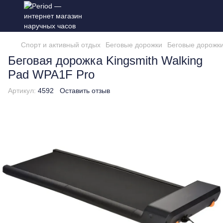
Спорт и активный отдых
Беговые дорожки
Беговые дорожки
Беговая дорожка Kingsmith Walking
Pad WPA1F Pro
Артикул:
4592
Оставить отзыв