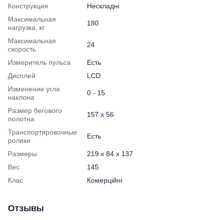
Конструкция
Нескладні
Максимальная
180
нагрузка, кг
Максимальная
24
скорость
Измеритель пульса
Есть
Дисплей
LCD
Изменение угла
0 - 15
наклона
Размер бегового
157 x 56
полотна
Транспортировочные
Есть
ролики
Размеры
219 x 84 x 137
Вес
145
Клас
Комерційні
Отзывы