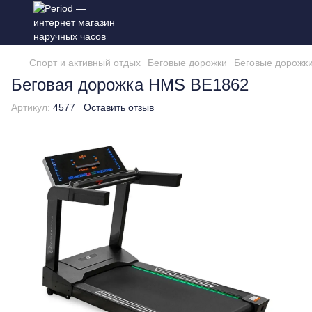
Спорт и активный отдых
Беговые дорожки
Беговые дорожк
Беговая дорожка HMS BE1862
Артикул:
4577
Оставить отзыв