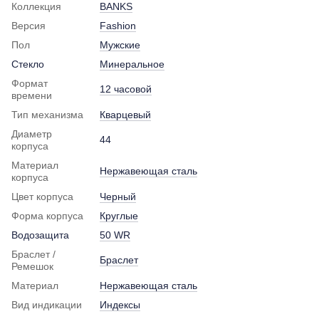
Коллекция
BANKS
Версия
Fashion
Пол
Мужские
Стекло
Минеральное
Формат
12 часовой
времени
Тип механизма
Кварцевый
Диаметр
44
корпуса
Материал
Нержавеющая сталь
корпуса
Цвет корпуса
Черный
Форма корпуса
Круглые
Водозащита
50 WR
Браслет /
Браслет
Ремешок
Материал
Нержавеющая сталь
Вид индикации
Индексы