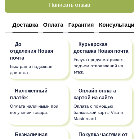
Написать отзыв
Доставка
Оплата
Гарантия
Консультация
До
Курьерская
отделения
Новая
доставка
Новая почта
почта
Услуга предусматривает
подъем отправлений на
Быстрая и надежная
этаж.
доставка.
Наложенный
Онлайн оплата
платёж
картой на сайте
Оплата наличными при
Оплата с помощью
получении товара.
банковской карты Visa и
Mastercard.
Безналичная
Покупка частями от