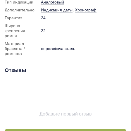
Тип индикации
Аналоговый
Дополнительно
Индикация даты
,
Хронограф
Гарантия
24
Ширина
крепления
22
ремня
Материал
браслета /
нержавіюча сталь
ремешка
Отзывы
Добавьте первый отзыв