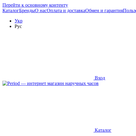
Перейти к основному контенту
Каталог
Бренды
О нас
Оплата и доставка
Обмен и гарантия
Польз
Укр
Рус
Вход
Каталог