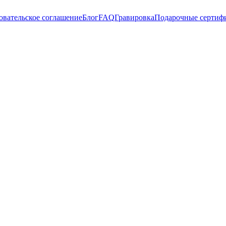
овательское соглашение
Блог
FAQ
Гравировка
Подарочные сертиф