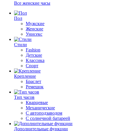
Все женские часы
Пол
Мужские
Женские
Унисекс
Стили
Fashion
Детские
Классика
Спорт
Крепление
Браслет
Ремешок
Тип часов
Кварцевые
Механические
С автоподзаводом
С солнечной батареей
Дополнительные функции