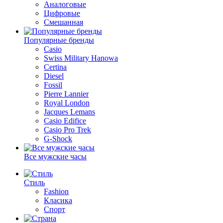
Аналоговые
Цифровые
Смешанная
Популярные бренды
Casio
Swiss Military Hanowa
Certina
Diesel
Fossil
Pierre Lannier
Royal London
Jacques Lemans
Casio Edifice
Casio Pro Trek
G-Shock
Все мужские часы
Стиль
Fashion
Класика
Спорт