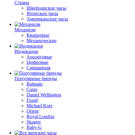
Страна
Швейцарские часы
Японские часы
Американские часы
Механизм
Кварцевые
Механические
Индикация
Аналоговые
Цифровые
Смешанная
Популярные бренды
Balmain
Casio
Daniel Wellington
Fossil
Michael Kors
Orient
Royal London
Skagen
Baby-G