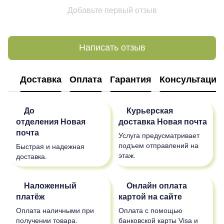
Добавьте первый отзыв
Написать отзыв
Доставка
Оплата
Гарантия
Консультация
До
Курьерская
отделения
Новая
доставка
Новая почта
почта
Услуга предусматривает
подъем отправлений на
Быстрая и надежная
этаж.
доставка.
Наложенный
Онлайн оплата
платёж
картой на сайте
Оплата наличными при
Оплата с помощью
получении товара.
банковской карты Visa и