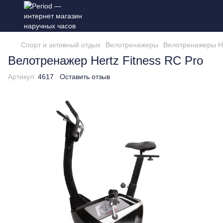
Спорт и активный отдых
Велотренажеры
Велотренажеры He
Велотренажер Hertz Fitness RC Pro
Артикул:
4617
Оставить отзыв