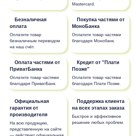
Mastercard.
Безналичная
Покупка частями от
оплата
МоноБанка
Оплатите товар
Оплатите товар частями
безналичным переводом
благодаря Монобанк.
на наш счёт.
Оплата частями от
Кредит от "Плати
ПриватБанка
Позже"
Оплатите товар частями
Оплатите товар частями
благодаря ПриватБанк.
благодаря Плати Позже.
Официальная
Поддержка клиента
гарантия от
на всех этапах заказа
производителя
Быстрое и эффективное
решение любых проблем.
На всю продукцию,
представленную на сайте
— действует официальная