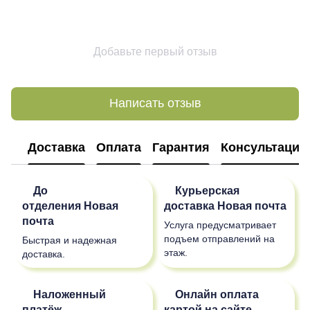
Добавьте первый отзыв
Написать отзыв
Доставка
Оплата
Гарантия
Консультация
До
Курьерская
отделения
Новая
доставка
Новая почта
почта
Услуга предусматривает
подъем отправлений на
Быстрая и надежная
этаж.
доставка.
Наложенный
Онлайн оплата
платёж
картой на сайте