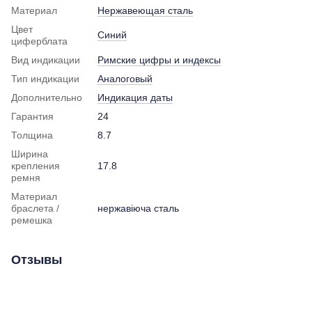
Материал
Нержавеющая сталь
Цвет
Синий
циферблата
Вид индикации
Римские цифры и индексы
Тип индикации
Аналоговый
Дополнительно
Индикация даты
Гарантия
24
Толщина
8.7
Ширина
крепления
17.8
ремня
Материал
браслета /
нержавіюча сталь
ремешка
Отзывы