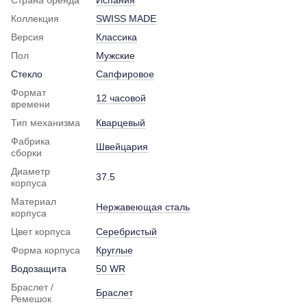
Коллекция
SWISS MADE
Версия
Классика
Пол
Мужские
Стекло
Сапфировое
Формат
12 часовой
времени
Тип механизма
Кварцевый
Фабрика
Швейцария
сборки
Диаметр
37.5
корпуса
Материал
Нержавеющая сталь
корпуса
Цвет корпуса
Серебристый
Форма корпуса
Круглые
Водозащита
50 WR
Браслет /
Браслет
Ремешок