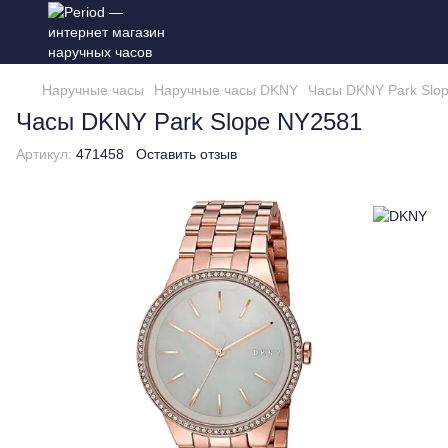
Наручные часы
Наручные часы DKNY
Часы DKNY Park Slo
Часы DKNY Park Slope NY2581
Артикул:
471458
Оставить отзыв