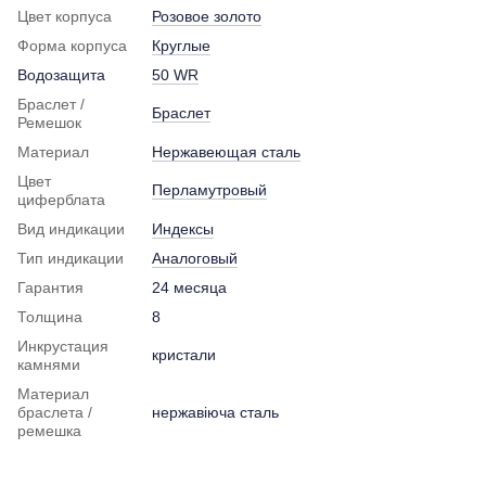
Цвет корпуса
Розовое золото
Форма корпуса
Круглые
Водозащита
50 WR
Браслет /
Браслет
Ремешок
Материал
Нержавеющая сталь
Цвет
Перламутровый
циферблата
Вид индикации
Индексы
Тип индикации
Аналоговый
Гарантия
24 месяца
Толщина
8
Инкрустация
кристали
камнями
Материал
браслета /
нержавіюча сталь
ремешка