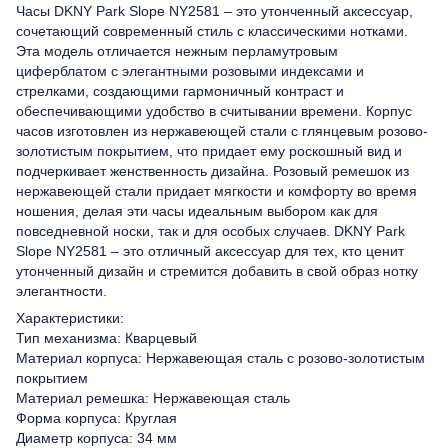
Часы DKNY Park Slope NY2581 – это утонченный аксессуар,
сочетающий современный стиль с классическими нотками.
Эта модель отличается нежным перламутровым
циферблатом с элегантными розовыми индексами и
стрелками, создающими гармоничный контраст и
обеспечивающими удобство в считывании времени. Корпус
часов изготовлен из нержавеющей стали с глянцевым розово-
золотистым покрытием, что придает ему роскошный вид и
подчеркивает женственность дизайна. Розовый ремешок из
нержавеющей стали придает мягкости и комфорту во время
ношения, делая эти часы идеальным выбором как для
повседневной носки, так и для особых случаев. DKNY Park
Slope NY2581 – это отличный аксессуар для тех, кто ценит
утонченный дизайн и стремится добавить в свой образ нотку
элегантности.
Характеристики:
Тип механизма: Кварцевый
Материал корпуса: Нержавеющая сталь с розово-золотистым
покрытием
Материал ремешка: Нержавеющая сталь
Форма корпуса: Круглая
Диаметр корпуса: 34 мм