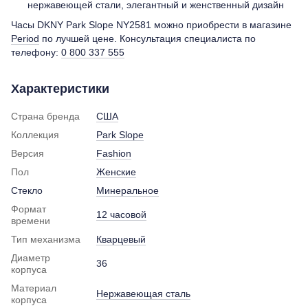
нержавеющей стали, элегантный и женственный дизайн
Часы DKNY Park Slope NY2581 можно приобрести в магазине
Period
по лучшей цене. Консультация специалиста по
телефону:
0 800 337 555
Характеристики
Страна бренда
США
Коллекция
Park Slope
Версия
Fashion
Пол
Женские
Стекло
Минеральное
Формат
12 часовой
времени
Тип механизма
Кварцевый
Диаметр
36
корпуса
Материал
Нержавеющая сталь
корпуса