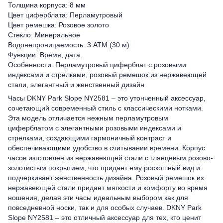
Толщина корпуса: 8 мм
Цвет циферблата: Перламутровый
Цвет ремешка: Розовое золото
Стекло: Минеральное
Водонепроницаемость: 3 ATM (30 м)
Функции: Время, дата
Особенности: Перламутровый циферблат с розовыми
индексами и стрелками, розовый ремешок из нержавеющей
стали, элегантный и женственный дизайн
Часы DKNY Park Slope NY2581 – это утонченный аксессуар,
сочетающий современный стиль с классическими нотками.
Эта модель отличается нежным перламутровым
циферблатом с элегантными розовыми индексами и
стрелками, создающими гармоничный контраст и
обеспечивающими удобство в считывании времени. Корпус
часов изготовлен из нержавеющей стали с глянцевым розово-
золотистым покрытием, что придает ему роскошный вид и
подчеркивает женственность дизайна. Розовый ремешок из
нержавеющей стали придает мягкости и комфорту во время
ношения, делая эти часы идеальным выбором как для
повседневной носки, так и для особых случаев. DKNY Park
Slope NY2581 – это отличный аксессуар для тех, кто ценит