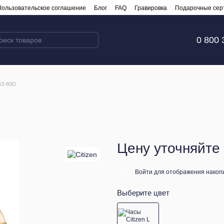
Пользовательское соглашение
Блог
FAQ
Гравировка
Подарочные сер
0 800 
63-89D
Цену уточняйте
Войти
для отображения накопи
%
Выберите цвет