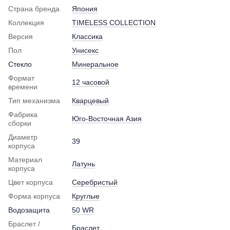
Страна бренда
Япония
Коллекция
TIMELESS COLLECTION
Версия
Классика
Пол
Унисекс
Стекло
Минеральное
Формат
12 часовой
времени
Тип механизма
Кварцевый
Фабрика
Юго-Восточная Азия
сборки
Диаметр
39
корпуса
Материал
Латунь
корпуса
Цвет корпуса
Серебристый
Форма корпуса
Круглые
Водозащита
50 WR
Браслет /
Браслет