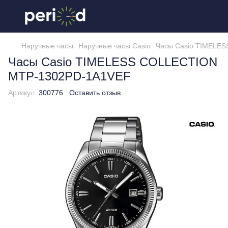
Наручные часы
Наручные часы Casio
Часы Casio TIMELE
Часы Casio TIMELESS COLLECTION
MTP-1302PD-1A1VEF
Артикул:
300776
Оставить отзыв