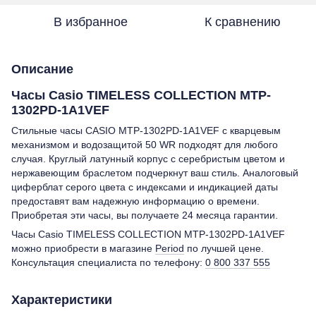
В избранное
К сравнению
Описание
Часы Casio TIMELESS COLLECTION MTP-
1302PD-1A1VEF
Стильные часы CASIO MTP-1302PD-1A1VEF с кварцевым
механизмом и водозащитой 50 WR подходят для любого
случая. Круглый латунный корпус с серебристым цветом и
нержавеющим браслетом подчеркнут ваш стиль. Аналоговый
циферблат серого цвета с индексами и индикацией даты
предоставят вам надежную информацию о времени.
Приобретая эти часы, вы получаете 24 месяца гарантии.
Часы Casio TIMELESS COLLECTION MTP-1302PD-1A1VEF
можно приобрести в магазине
Period
по лучшей цене.
Консультация специалиста по телефону:
0 800 337 555
Характеристики