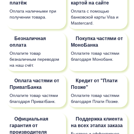
платёж
картой на сайте
Оплата наличными при
Оплата с помощью
получении товара.
банковской карты Visa и
Mastercard.
Безналичная
Покупка частями от
оплата
МоноБанка
Оплатите товар
Оплатите товар частями
безналичным переводом
благодаря Монобанк.
на наш счёт.
Оплата частями от
Кредит от "Плати
ПриватБанка
Позже"
Оплатите товар частями
Оплатите товар частями
благодаря ПриватБанк.
благодаря Плати Позже.
Официальная
Поддержка клиента
гарантия от
на всех этапах заказа
производителя
Быстрое и эффективное